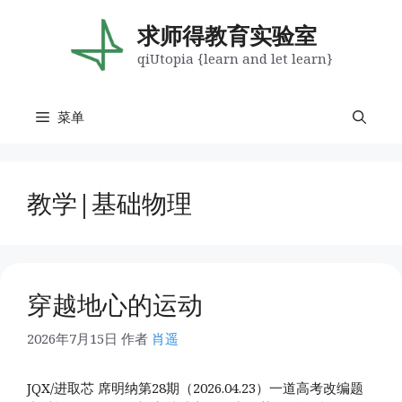
跳
至
求师得教育实验室
内
qiUtopia {learn and let learn}
容
菜单
教学|基础物理
穿越地心的运动
2026年7月15日
作者
肖遥
JQX/进取芯 席明纳第28期（2026.04.23）一道高考改编题