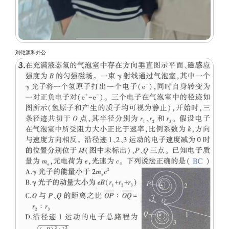
刘铠源和外公