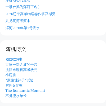
一场台风为浑河正名:)
2026辽宁高考物理卷作答及感受
只见黄河滚滚来
浑河2026年第1号洪水
随机博文
图(2026)书
百家一课之波的干涉
沈阳市理科高考状元
小屁孩
“欺骗性评价”试验
时间&存在
The Romantic Moment
不觉流水年长