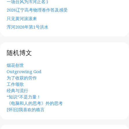
一场台风为浑河正名:)
2026辽宁高考物理卷作答及感受
只见黄河滚滚来
浑河2026年第1号洪水
随机博文
烟花创世
Outgrowing God
为了收获的劳作
工作颂歌
经典与流行
“知识”不是力量！
《电脑和人的思考》外的思考
[怀旧]我喜欢的格言