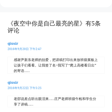
《夜空中你是自己最亮的星》有5条
评论
qiusir
2016年9月20日 下午2:47
感谢尹新东老师的抬爱，把讲稿打印出来放班级展板上
让孩子们看看。让我签了名~我写了“爬上高楼看日出”
的寄语……
qiusir
2016年9月22日 下午5:25
老邵说差点听出眼泪来……庄严老师班级午检和学生分
享了讲稿……