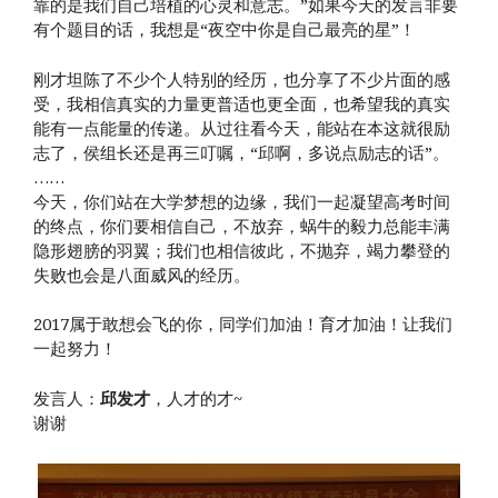
靠的是我们自己培植的心灵和意志。”如果今天的发言非要
有个题目的话，我想是“夜空中你是自己最亮的星”！
刚才坦陈了不少个人特别的经历，也分享了不少片面的感
受，我相信真实的力量更普适也更全面，也希望我的真实
能有一点能量的传递。从过往看今天，能站在本这就很励
志了，侯组长还是再三叮嘱，“邱啊，多说点励志的话”。
……
今天，你们站在大学梦想的边缘，我们一起凝望高考时间
的终点，你们要相信自己，不放弃，蜗牛的毅力总能丰满
隐形翅膀的羽翼；我们也相信彼此，不抛弃，竭力攀登的
失败也会是八面威风的经历。
2017属于敢想会飞的你，同学们加油！育才加油！让我们
一起努力！
发言人：
邱发才
，人才的才~
谢谢