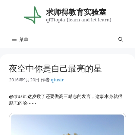
跳
至
求师得教育实验室
内
qiUtopia {learn and let learn}
容
菜单
夜空中你是自己最亮的星
2016年9月20日
作者
qiusir
@qiusir:这岁数了还要做高三励志的发言，这事本身就很
励志的哈⋯⋯