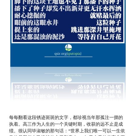
每每翻看这段锈迹斑斑的文字，都珍视当年那孤注一掷的
执着。高三作为人生的一个关键时期，收获的远不止是成
绩。很认同毕淑敏的那句话：“世界上我们唯一可以一生依