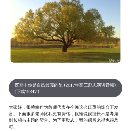
·
夜空中你是自己最亮的星 (2017年高三励志演讲音频)
(下载19347 )
大家好，很荣幸作为教师代表在今晚这么庄重的场合下发
言。下面很多老师比我更有资格，很难说候组长不是考虑
到长相与主题的契合。为了更励志，我的感冒来得也很及
时。