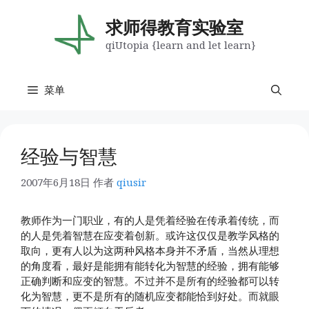
跳
至
求师得教育实验室
内
qiUtopia {learn and let learn}
容
菜单
经验与智慧
2007年6月18日
作者
qiusir
教师作为一门职业，有的人是凭着经验在传承着传统，而
的人是凭着智慧在应变着创新。或许这仅仅是教学风格的
取向，更有人以为这两种风格本身并不矛盾，当然从理想
的角度看，最好是能拥有能转化为智慧的经验，拥有能够
正确判断和应变的智慧。不过并不是所有的经验都可以转
化为智慧，更不是所有的随机应变都能恰到好处。而就眼