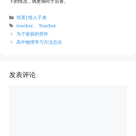
下的情况，偶更倾向于后者。
分
培英|悟人子弟
类
标
teacher
、
Teacher
签
为了收获的劳作
高中物理学习方法总论
发表评论
评
论