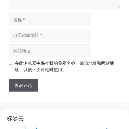
名
称
电
子
邮
网
箱
站
地
地
在此浏览器中保存我的显示名称、邮箱地址和网站地
址
址
址，以便下次评论时使用。
标签云