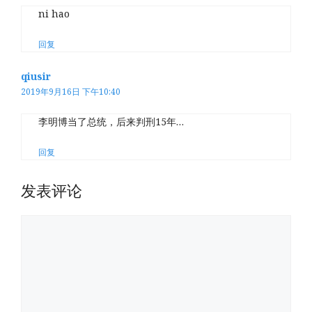
ni hao
回复
qiusir
2019年9月16日 下午10:40
李明博当了总统，后来判刑15年…
回复
发表评论
评
论