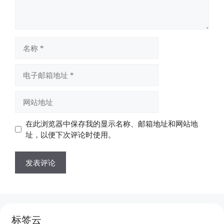
名
称
电
子
邮
网
箱
站
地
地
在此浏览器中保存我的显示名称、邮箱地址和网站地
址
址
址，以便下次评论时使用。
标签云