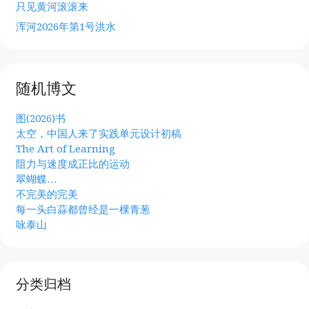
只见黄河滚滚来
浑河2026年第1号洪水
随机博文
图(2026)书
太空，中国人来了实践单元设计初稿
The Art of Learning
阻力与速度成正比的运动
翠蝴蝶…
不完美的完美
每一头白蒜都曾经是一棵青葱
咏泰山
分类归档