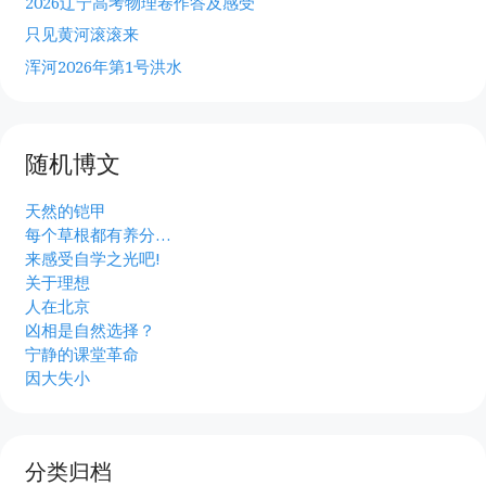
2026辽宁高考物理卷作答及感受
只见黄河滚滚来
浑河2026年第1号洪水
随机博文
天然的铠甲
每个草根都有养分…
来感受自学之光吧!
关于理想
人在北京
凶相是自然选择？
宁静的课堂革命
因大失小
分类归档