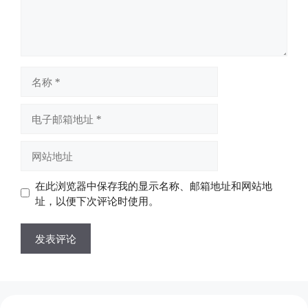
名
称
电
子
邮
网
箱
站
地
地
在此浏览器中保存我的显示名称、邮箱地址和网站地
址
址
址，以便下次评论时使用。