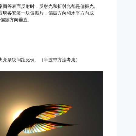
桌面等表面反射时，反射光和折射光都是偏振光。
玻璃各安装一块偏振片，偏振方向和水平方向成
和偏振方向垂直。
央亮条纹间距比例。（半波带方法考虑）