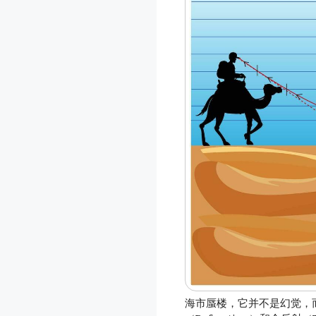
海市蜃楼，它并不是幻觉，