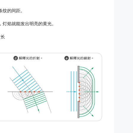
条纹的间距。
，灯焰就能发出明亮的黄光。
波长