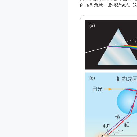
的临界角就非常接近90°。