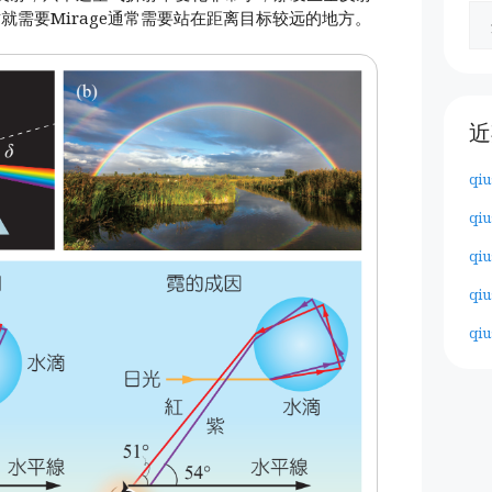
这就需要Mirage通常需要站在距离目标较远的地方。
近
qiu
qiu
qiu
qiu
qiu