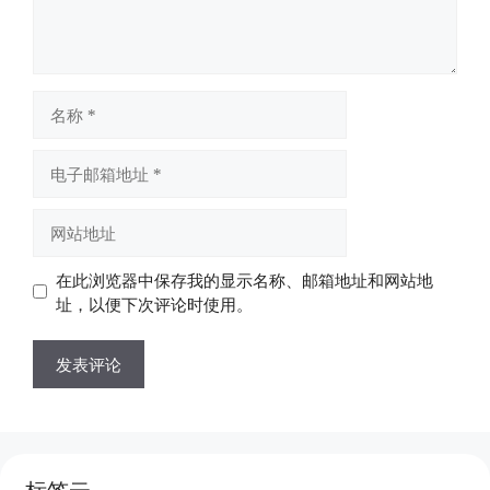
名
称
电
子
邮
网
箱
站
地
地
在此浏览器中保存我的显示名称、邮箱地址和网站地
址
址
址，以便下次评论时使用。