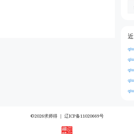
近
qiu
qiu
qiu
qiu
qiu
©2026求师得 ｜
辽ICP备11020669号