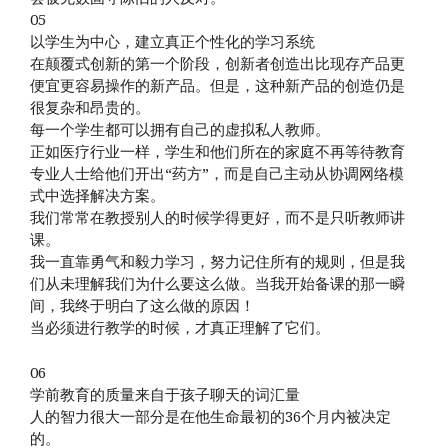
05
以学生为中心，建立真正个性化的学习系统
在颠覆式创新的第一个阶段，创新者创造出比现存产品更
便宜更容易操作的新产品。但是，这种新产品的创造仍是
很复杂和昂贵的。
每一个学生都可以拥有自己的虚拟私人教师。
正如医疗行业一样，学生和他们所在的家庭不再等待教育
专业人士给他们开出“药方”，而是自己主动从协调网络模
式中选择解决方案。
我们常常在教授别人的时候学得更好，而不是只听教师讲
课。
我一直靠勇气和毅力学习，努力记住所有的规则，但是我
们从未理解我们为什么要这么做。当我开始备课的那一瞬
间，我终于明白了这么做的原因！
当必须进行教学的时候，才真正理解了它们。
06
学前教育的质量来自于孩子聊天的词汇量
人的智力很大一部分是在他生命最初的36个月内被决定
的。