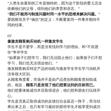
“人类生命最初的三年是独特的，因为这个阶段的婴儿完全
依赖他们的父母，得到他们的养育和语言。”
“
我们不能用与制造问题时同一水平的思维来解决问题。
”
爱因斯坦关于“疯狂”的定义：不断重复同一件事并期待不
同的结果。
07
像激发顾客购买动机一样激发学生
学生不是不爱学，而是没有找到学习的理由。和“不良团
伙”争夺学生
“如果孩子们想学习，我们无法阻止他们；如果孩子们不想
学习，我们也无法强迫他们。”
激发顾客购买特定产品的动机与激发学生学生学习动机并
没有很大区别。
从顾客角度看，市场并不是由产品类别和顾客类别组成
的。相反，
顾客只是发现了他们想要达到的目标而已。
他们想要体验成功并且取得进步；他们想和朋友们玩得开
心。
学生是否真正取得成功的反馈往往会延迟一阵子，而当结
果出来之后，也只有学习最好的那些学生才能享受到成功