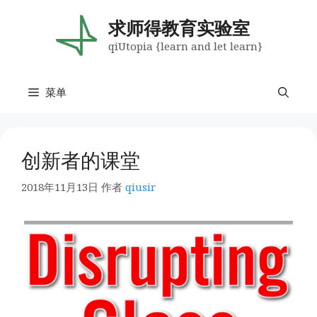
跳
至
求师得教育实验室
内
qiUtopia {learn and let learn}
容
菜单
创新者的课堂
2018年11月13日
作者
qiusir