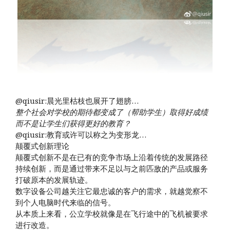
@qiusir:晨光里枯枝也展开了翅膀…
整个社会对学校的期待都变成了（帮助学生）取得好成绩
而不是让学生们获得更好的教育？
@qiusir:教育或许可以称之为变形龙…
颠覆式创新理论
颠覆式创新不是在已有的竞争市场上沿着传统的发展路径
持续创新，而是通过带来不足以与之前匹敌的产品或服务
打破原本的发展轨迹。
数字设备公司越关注它最忠诚的客户的需求，就越觉察不
到个人电脑时代来临的信号。
从本质上来看，公立学校就像是在飞行途中的飞机被要求
进行改造。