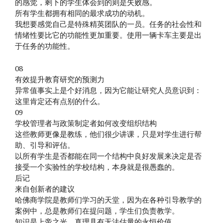
的感觉，剩下的学生体会到的则是失败感。
所有学生都拥有相同的最求成功的动机。
我想要感觉自己是特殊精英团队的一员。任务的社会性和
情绪性要比它的功能性更加重要。使用一辆卡车主要是出
于任务的功能性。
08
有效提升教育研究的预测力
异常值事实上是个好消息，因为它能让研究人员意识到：
这里肯定还有点别的什么。
09
学校管理者与政策制定者如何改变组织结构
这些教师更像是教练，他们很少讲课，只是对学生进行帮
助、引导和评估。
以所有学生是否都能在同一个结构中良好发展来决定是否
接受一个实验性的学校结构，本身就是很愚蠢的。
后记
来自创新者的建议
哈佛商学院是教师们学习的天堂，因为在各种引导教学的
案例中，总是教师们在提问题，学生们负责教学。
知识是上帝之光，真理具有无法估量的永恒价值。