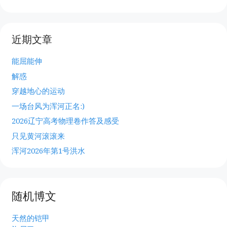
近期文章
能屈能伸
解惑
穿越地心的运动
一场台风为浑河正名:)
2026辽宁高考物理卷作答及感受
只见黄河滚滚来
浑河2026年第1号洪水
随机博文
天然的铠甲