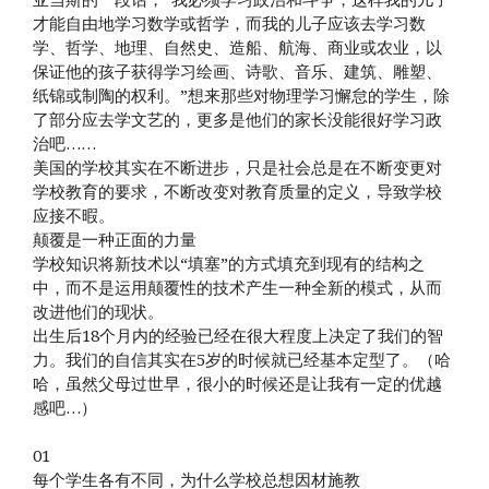
才能自由地学习数学或哲学，而我的儿子应该去学习数
学、哲学、地理、自然史、造船、航海、商业或农业，以
保证他的孩子获得学习绘画、诗歌、音乐、建筑、雕塑、
纸锦或制陶的权利。”想来那些对物理学习懈怠的学生，除
了部分应去学文艺的，更多是他们的家长没能很好学习政
治吧……
美国的学校其实在不断进步，只是社会总是在不断变更对
学校教育的要求，不断改变对教育质量的定义，导致学校
应接不暇。
颠覆是一种正面的力量
学校知识将新技术以“填塞”的方式填充到现有的结构之
中，而不是运用颠覆性的技术产生一种全新的模式，从而
改进他们的现状。
出生后18个月内的经验已经在很大程度上决定了我们的智
力。我们的自信其实在5岁的时候就已经基本定型了。（哈
哈，虽然父母过世早，很小的时候还是让我有一定的优越
感吧…）
01
每个学生各有不同，为什么学校总想因材施教