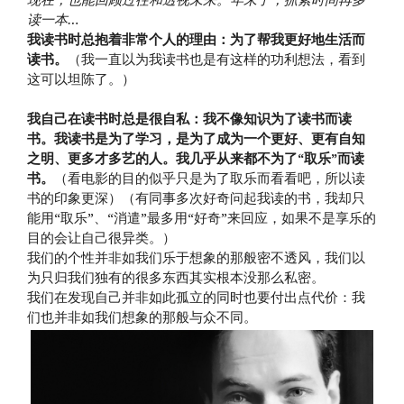
读一本…
我读书时总抱着非常个人的理由：为了帮我更好地生活而
读书。
（我一直以为我读书也是有这样的功利想法，看到
这可以坦陈了。）
我自己在读书时总是很自私：我不像知识为了读书而读
书。我读书是为了学习，是为了成为一个更好、更有自知
之明、更多才多艺的人。我几乎从来都不为了“取乐”而读
书。
（看电影的目的似乎只是为了取乐而看看吧，所以读
书的印象更深）（有同事多次好奇问起我读的书，我却只
能用“取乐”、“消遣”最多用“好奇”来回应，如果不是享乐的
目的会让自己很异类。）
我们的个性并非如我们乐于想象的那般密不透风，我们以
为只归我们独有的很多东西其实根本没那么私密。
我们在发现自己并非如此孤立的同时也要付出点代价：我
们也并非如我们想象的那般与众不同。