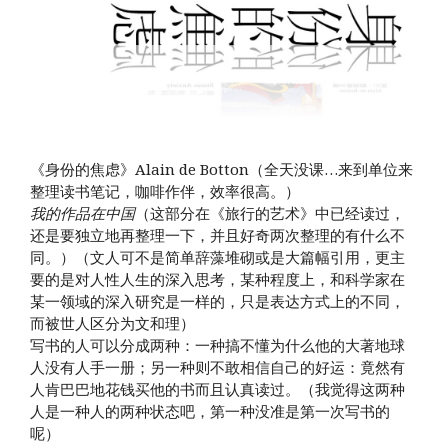
《身份的焦虑》Alain de Botton（全天没课…来到单位来
整理读书笔记，咖啡作伴，效率很高。）
我的作品在中国
（这部分在《旅行的艺术》中已经读过，
还是要独立地再整理一下，并且好奇两次整理的有什么不
同。）（文人可不是简单辞藻堆砌或是大篇幅引用，更主
要的是对人性人生的深入思考，某种程度上，和科学家在
某一领域的深入研究是一样的，只是表达方式上的不同，
而被世人区分为文和理）
写书的人可以分成两种：一种搞不懂为什么他的大著地球
人没有人手一册；另一种则不敢相信自己的好运：竟然有
人肯巴巴地花钱买他的书而且认真读过。（我觉得这两种
人是一种人的两种状态吧，第一种没准是第一次写书的
呢）