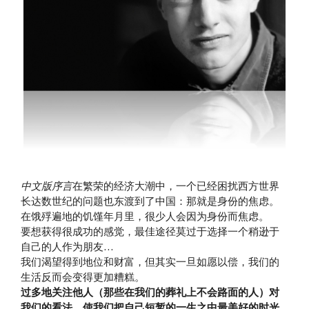
中文版序言
在繁荣的经济大潮中，一个已经困扰西方世界
长达数世纪的问题也东渡到了中国：那就是身份的焦虑。
在饿殍遍地的饥馑年月里，很少人会因为身份而焦虑。
要想获得很成功的感觉，最佳途径莫过于选择一个稍逊于
自己的人作为朋友…
我们渴望得到地位和财富，但其实一旦如愿以偿，我们的
生活反而会变得更加糟糕。
过多地关注他人（那些在我们的葬礼上不会路面的人）对
我们的看法，使我们把自己短暂的一生之中最美好的时光