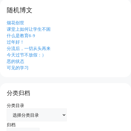
随机博文
烟花创世
课堂上如何让学生不困
什么是教育6-9
过年好！
分流后，一切从头再来
今天过节不放假：）
恶的状态
可见的学习
分类归档
分类目录
归档