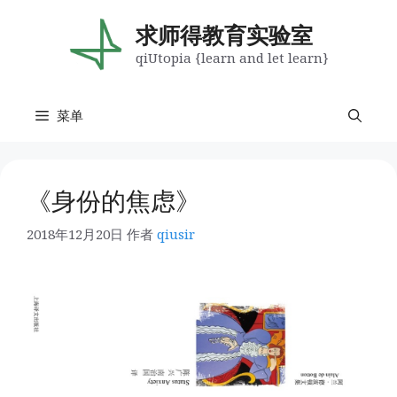
跳
至
求师得教育实验室
内
qiUtopia {learn and let learn}
容
菜单
《身份的焦虑》
2018年12月20日
作者
qiusir