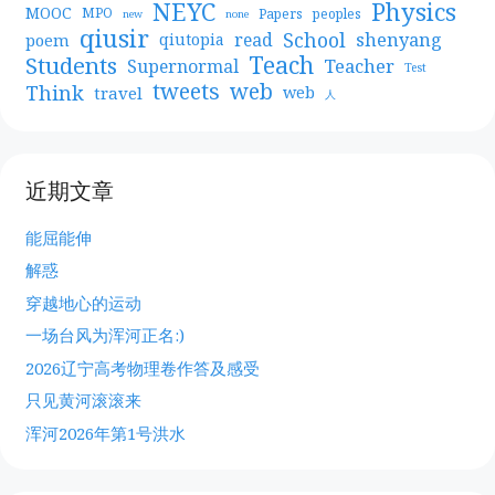
NEYC
Physics
MOOC
MPO
Papers
peoples
new
none
qiusir
School
shenyang
read
poem
qiutopia
Teach
Students
Teacher
Supernormal
Test
web
tweets
Think
travel
web
人
近期文章
能屈能伸
解惑
穿越地心的运动
一场台风为浑河正名:)
2026辽宁高考物理卷作答及感受
只见黄河滚滚来
浑河2026年第1号洪水