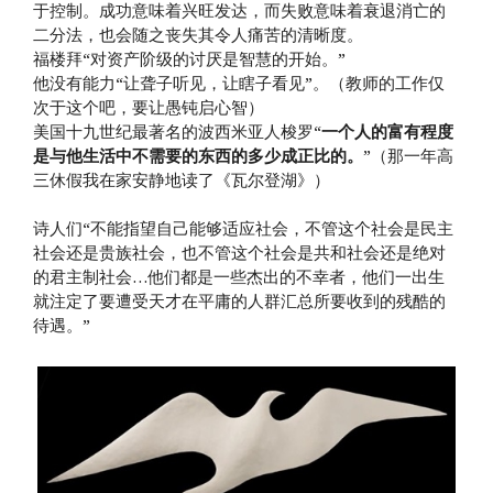
于控制。成功意味着兴旺发达，而失败意味着衰退消亡的
二分法，也会随之丧失其令人痛苦的清晰度。
福楼拜“对资产阶级的讨厌是智慧的开始。”
他没有能力“让聋子听见，让瞎子看见”。（教师的工作仅
次于这个吧，要让愚钝启心智）
美国十九世纪最著名的波西米亚人梭罗“
一个人的富有程度
是与他生活中不需要的东西的多少成正比的。
”（那一年高
三休假我在家安静地读了《瓦尔登湖》）
诗人们“不能指望自己能够适应社会，不管这个社会是民主
社会还是贵族社会，也不管这个社会是共和社会还是绝对
的君主制社会…他们都是一些杰出的不幸者，他们一出生
就注定了要遭受天才在平庸的人群汇总所要收到的残酷的
待遇。”