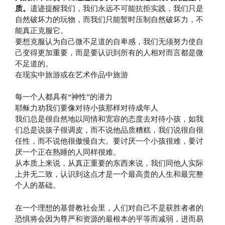
质。
遗迹提醒我们，我们永远不可能抗拒实践，我们只是
自然破坏力的玩物，而我们只能暂时压制自然破坏力，不
能真正克服它。
要想克服认为自己微不足道的自卑感，我们无须努力使自
己变得更加重要，而是要认识到所有的人相对而言都是微
不足道的。
在现实中旅游或在艺术作品中旅游
每一个人都具有“神性”的潜力
耶稣力劝我们要像对待小孩那样对待成年人
我们总是很自然地以同情和宽容的态度去对待小孩，如我
们总是说孩子很调皮，而不说他品质糟糕，我们说很自很
任性，而不说他很傲慢自大。要讨厌一个小孩很难，要讨
厌一个正在熟睡的人同样很难。
从本质上来说，从真正重要的东西来说，我们同他人实际
上并无二致，认识到这点才是一个最高贵的人生和最完整
个人的基础。
在一个理想的基督教社会里，人们对自己不是获胜者者的
恐惧将会因为尊严和资源的最根本的平等而减弱，进而易