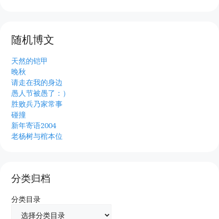
随机博文
天然的铠甲
晚秋
请走在我的身边
愚人节被愚了：）
胜败兵乃家常事
碰撞
新年寄语2004
老杨树与棺本位
分类归档
分类目录