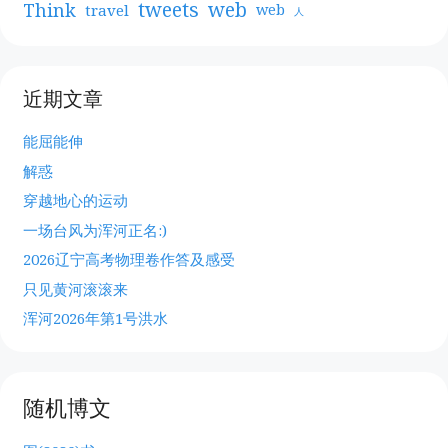
web
tweets
Think
travel
web
人
近期文章
能屈能伸
解惑
穿越地心的运动
一场台风为浑河正名:)
2026辽宁高考物理卷作答及感受
只见黄河滚滚来
浑河2026年第1号洪水
随机博文