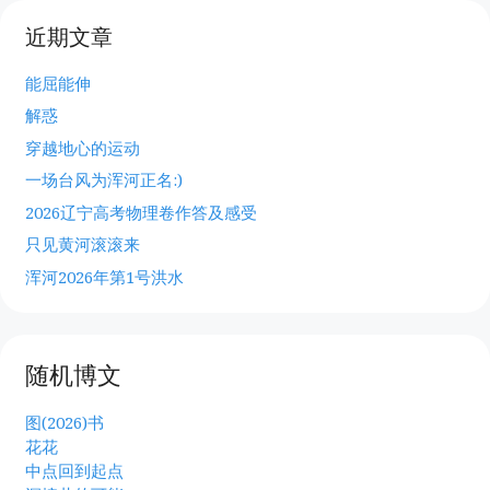
近期文章
能屈能伸
解惑
穿越地心的运动
一场台风为浑河正名:)
2026辽宁高考物理卷作答及感受
只见黄河滚滚来
浑河2026年第1号洪水
随机博文
图(2026)书
花花
中点回到起点