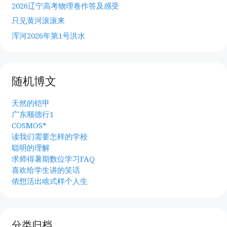
2026辽宁高考物理卷作答及感受
只见黄河滚滚来
浑河2026年第1号洪水
随机博文
天然的铠甲
广东顺德行1
COSMOS*
读我们需要怎样的学校
聪明的理解
求师得暑期数位学习FAQ
喜欢给学生讲的笑话
侬想活出啥式样个人生
分类归档