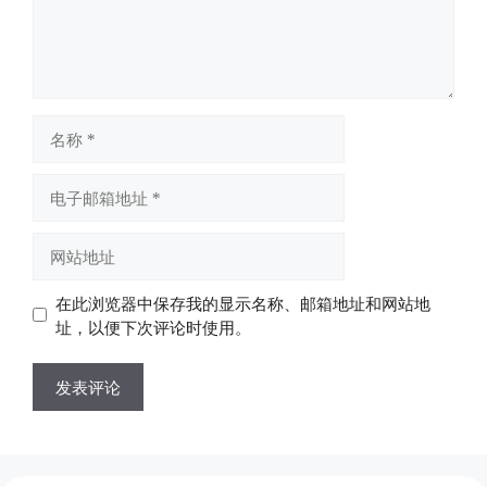
名
称
电
子
邮
网
箱
站
地
地
在此浏览器中保存我的显示名称、邮箱地址和网站地
址
址
址，以便下次评论时使用。