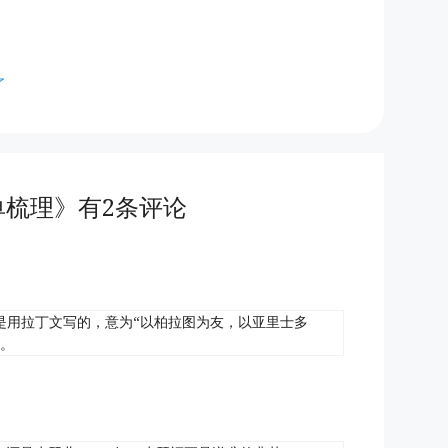
了
单梳理》有2条评论
是用拉丁文写的，意为“以柏拉图为友，以亚里士多
”。