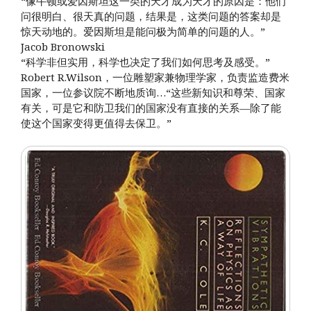
“像牛顿或爱因斯坦这一类的天才成为天才的原因是：他们
问很明白、很天真的问题，结果是，这类问题的答案却是
惊天动地的。爱因斯坦是能问极为简单的问题的人。”
Jacob Bronowski
“科学非但实用，科学也决定了我们如何思考及感受。”
Robert R.Wilson，一位雕塑家兼物理学家，负责监造费米
国家，一位参议院不断地质询…“这些新知识和尊荣、国家
有关，可是它和防卫我们的国家没有直接的关系—除了能
使这个国家变得更值得去保卫。”