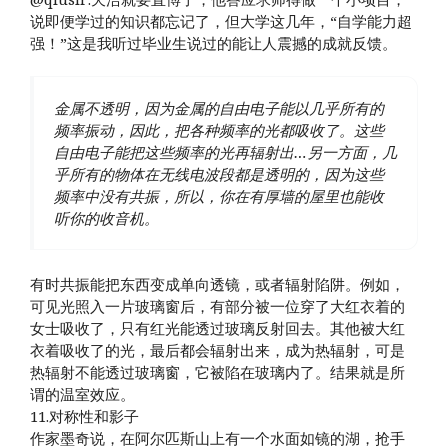
说即便学过的知识都忘记了，但大学这几年，“自学能力超
强！”这是我听过毕业生说过的能让人震撼的成就反馈。
金属不透明，因为金属的自由电子能以几乎所有的
频率振动，因此，把各种频率的光都吸收了。这些
自由电子能把这些频率的光再辐射出…另一方面，几
乎所有的物体在无线电波段都是透明的，因为这些
频率中没有共振，所以，你在有厚墙的屋里也能收
听你的收音机。
有时共振能把东西变成单向透镜，或者辐射陷阱。例如，
可见光照入一片玻璃窗后，有部分被一位穿了大红衣着的
女士吸收了，只有红光能透过玻璃反射回去。其他被大红
衣着吸收了的光，最后都会辐射出来，成为热辐射，可是
热辐射不能透过玻璃窗，它被陷在玻璃内了。结果就是所
谓的温室效应。
11.对称性和影子
作家墨奇说，在阿尔匹斯山上有一个水面如镜的湖，抢手