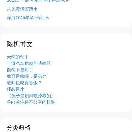
2026辽宁高考物理卷作答及感受
只见黄河滚滚来
浑河2026年第1号洪水
随机博文
天然的铠甲
一道汽车启动的功率题
自然不是对手
教育是唤醒，是扬弃
教师也吃青春饭？
理想是岸
《兔子是如何吃掉狼的》
单向关注是不公平的根源
分类归档