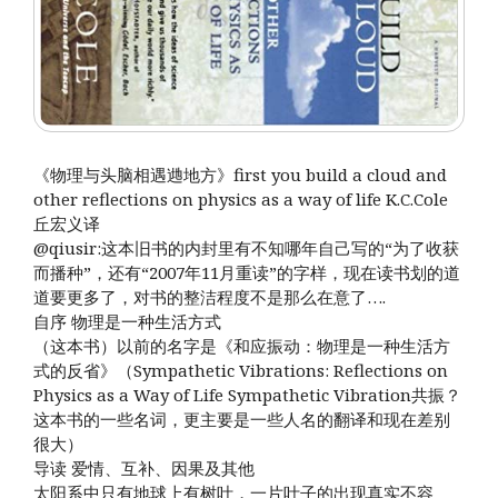
《物理与头脑相遇逇地方》first you build a cloud and
other reflections on physics as a way of life K.C.Cole
丘宏义译
@qiusir:这本旧书的内封里有不知哪年自己写的“为了收获
而播种”，还有“2007年11月重读”的字样，现在读书划的道
道要更多了，对书的整洁程度不是那么在意了….
自序 物理是一种生活方式
（这本书）以前的名字是《和应振动：物理是一种生活方
式的反省》（Sympathetic Vibrations: Reflections on
Physics as a Way of Life Sympathetic Vibration共振？
这本书的一些名词，更主要是一些人名的翻译和现在差别
很大）
导读 爱情、互补、因果及其他
太阳系中只有地球上有树叶，一片叶子的出现真实不容