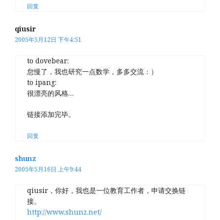
回复
qiusir
2005年5月12日 下午4:51
to dovebear:
怠慢了，我也研究一点数学，多多交流：）
to ipang:
很漂亮的风格…
链接添加完毕。
回复
shunz
2005年5月16日 上午9:44
qiusir，你好，我也是一位教育工作者，申请交换链
接。
http://www.shunz.net/