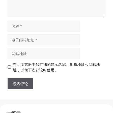
名
称
电
子
邮
网
箱
站
地
地
在此浏览器中保存我的显示名称、邮箱地址和网站地
址
址
址，以便下次评论时使用。
标签云