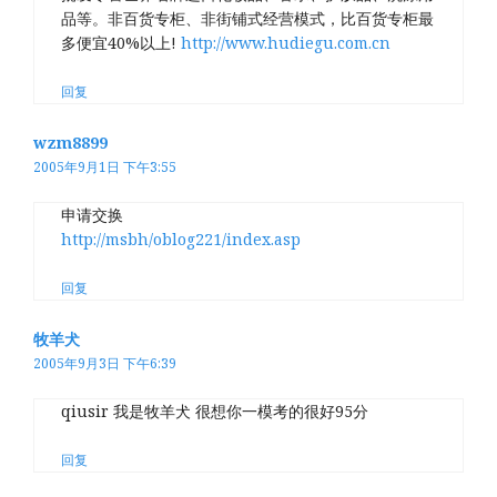
品等。非百货专柜、非街铺式经营模式，比百货专柜最
多便宜40%以上!
http://www.hudiegu.com.cn
回复
wzm8899
2005年9月1日 下午3:55
申请交换
http://msbh/oblog221/index.asp
回复
牧羊犬
2005年9月3日 下午6:39
qiusir 我是牧羊犬 很想你一模考的很好95分
回复