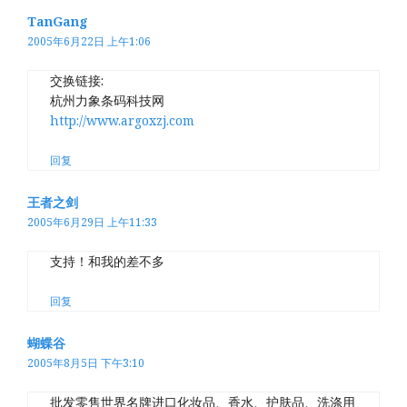
TanGang
2005年6月22日 上午1:06
交换链接:
杭州力象条码科技网
http://www.argoxzj.com
回复
王者之剑
2005年6月29日 上午11:33
支持！和我的差不多
回复
蝴蝶谷
2005年8月5日 下午3:10
批发零售世界名牌进口化妆品、香水、护肤品、洗涤用