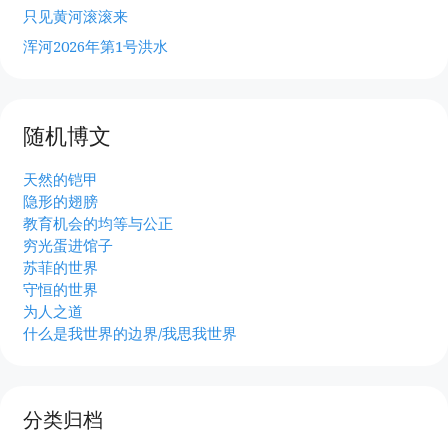
只见黄河滚滚来
浑河2026年第1号洪水
随机博文
天然的铠甲
隐形的翅膀
教育机会的均等与公正
穷光蛋进馆子
苏菲的世界
守恒的世界
为人之道
什么是我世界的边界/我思我世界
分类归档