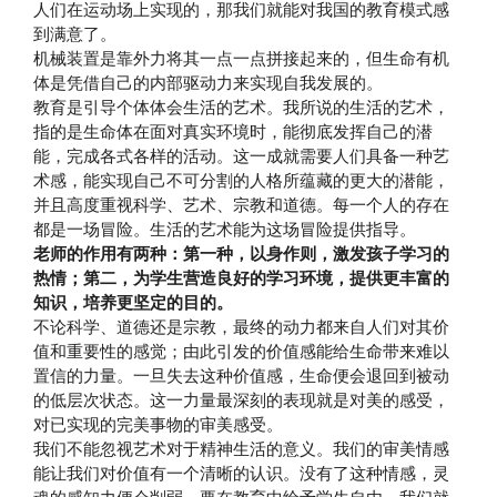
人们在运动场上实现的，那我们就能对我国的教育模式感
到满意了。
机械装置是靠外力将其一点一点拼接起来的，但生命有机
体是凭借自己的内部驱动力来实现自我发展的。
教育是引导个体体会生活的艺术。我所说的生活的艺术，
指的是生命体在面对真实环境时，能彻底发挥自己的潜
能，完成各式各样的活动。这一成就需要人们具备一种艺
术感，能实现自己不可分割的人格所蕴藏的更大的潜能，
并且高度重视科学、艺术、宗教和道德。每一个人的存在
都是一场冒险。生活的艺术能为这场冒险提供指导。
老师的作用有两种：第一种，以身作则，激发孩子学习的
热情；第二，为学生营造良好的学习环境，提供更丰富的
知识，培养更坚定的目的。
不论科学、道德还是宗教，最终的动力都来自人们对其价
值和重要性的感觉；由此引发的价值感能给生命带来难以
置信的力量。一旦失去这种价值感，生命便会退回到被动
的低层次状态。这一力量最深刻的表现就是对美的感受，
对已实现的完美事物的审美感受。
我们不能忽视艺术对于精神生活的意义。我们的审美情感
能让我们对价值有一个清晰的认识。没有了这种情感，灵