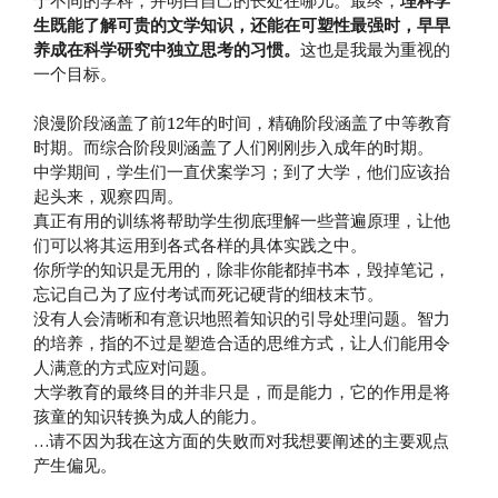
生既能了解可贵的文学知识，还能在可塑性最强时，早早
养成在科学研究中独立思考的习惯。
这也是我最为重视的
一个目标。
浪漫阶段涵盖了前12年的时间，精确阶段涵盖了中等教育
时期。而综合阶段则涵盖了人们刚刚步入成年的时期。
中学期间，学生们一直伏案学习；到了大学，他们应该抬
起头来，观察四周。
真正有用的训练将帮助学生彻底理解一些普遍原理，让他
们可以将其运用到各式各样的具体实践之中。
你所学的知识是无用的，除非你能都掉书本，毁掉笔记，
忘记自己为了应付考试而死记硬背的细枝末节。
没有人会清晰和有意识地照着知识的引导处理问题。智力
的培养，指的不过是塑造合适的思维方式，让人们能用令
人满意的方式应对问题。
大学教育的最终目的并非只是，而是能力，它的作用是将
孩童的知识转换为成人的能力。
…请不因为我在这方面的失败而对我想要阐述的主要观点
产生偏见。