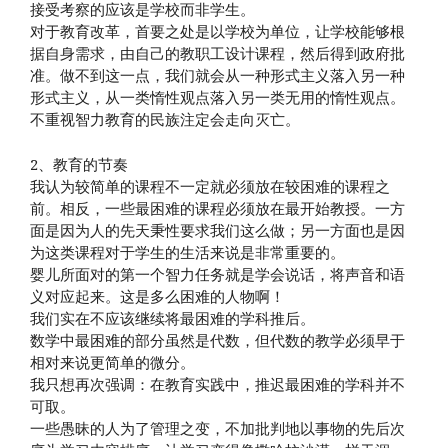
接受考察的应该是学校而非学生。
对于教育改革，首要之处是以学校为单位，让学校能够根
据自身需求，由自己的教职工设计课程，然后得到政府批
准。做不到这一点，我们就会从一种形式主义落入另一种
形式主义，从一类惰性观点落入另一类无用的惰性观点。
不重视智力教育的民族注定会走向灭亡。
2、教育的节奏
我认为较简单的课程不一定就必须放在较困难的课程之
前。相反，一些最困难的课程必须放在最开始教授。一方
面是因为人的先天秉性要求我们这么做；另一方面也是因
为这类课程对于学生的生活来说是非常重要的。
婴儿所面对的第一个智力任务就是学会说话，将声音和语
义对应起来。这是多么困难的人物啊！
我们实在不应该继续将最困难的学科推后。
数学中最困难的部分虽然是代数，但代数的教学必须早于
相对来说更简单的微分。
我只想再次强调：在教育实践中，推迟最困难的学科并不
可取。
一些愚昧的人为了管理之变，不加批判地以事物的先后次