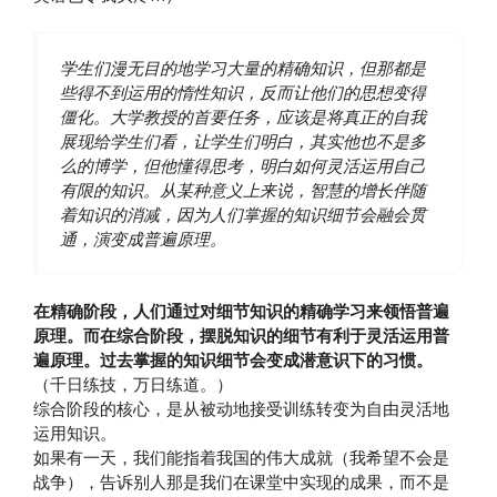
学生们漫无目的地学习大量的精确知识，但那都是
些得不到运用的惰性知识，反而让他们的思想变得
僵化。大学教授的首要任务，应该是将真正的自我
展现给学生们看，让学生们明白，其实他也不是多
么的博学，但他懂得思考，明白如何灵活运用自己
有限的知识。从某种意义上来说，智慧的增长伴随
着知识的消减，因为人们掌握的知识细节会融会贯
通，演变成普遍原理。
在精确阶段，人们通过对细节知识的精确学习来领悟普遍
原理。而在综合阶段，摆脱知识的细节有利于灵活运用普
遍原理。过去掌握的知识细节会变成潜意识下的习惯。
（千日练技，万日练道。）
综合阶段的核心，是从被动地接受训练转变为自由灵活地
运用知识。
如果有一天，我们能指着我国的伟大成就（我希望不会是
战争），告诉别人那是我们在课堂中实现的成果，而不是