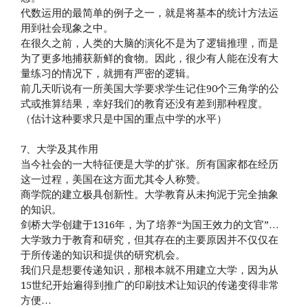
代数运用的最简单的例子之一，就是将基本的统计方法运
用到社会现象之中。
在很久之前，人类的大脑的演化不是为了逻辑推理，而是
为了更多地捕获新鲜的食物。因此，很少有人能在没有大
量练习的情况下，就拥有严密的逻辑。
前几天听说有一所美国大学要求学生记住90个三角学的公
式或推算结果，幸好我们的教育还没有差到那种程度。
（估计这种要求只是中国的重点中学的水平）
7、大学及其作用
当今社会的一大特征便是大学的扩张。所有国家都在经历
这一过程，美国在这方面尤其令人称赞。
商学院的建立极具创新性。大学教育从未拘泥于完全抽象
的知识。
剑桥大学创建于1316年，为了培养“为国王效力的文官”…
大学致力于教育和研究，但其存在的主要原因并不仅仅在
于所传递的知识和提供的研究机会。
我们只是想要传递知识，那根本就不用建立大学，因为从
15世纪开始遍得到推广的印刷技术让知识的传递变得非常
方便…