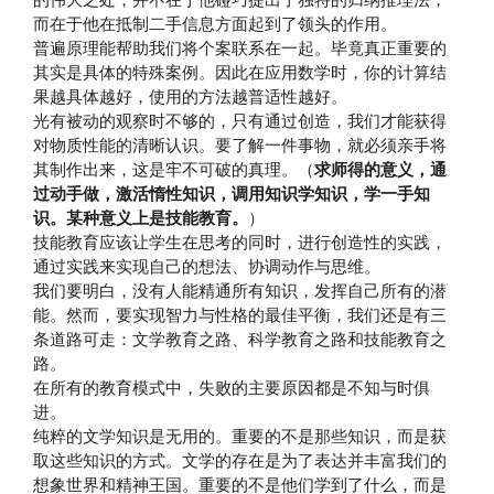
而在于他在抵制二手信息方面起到了领头的作用。
普遍原理能帮助我们将个案联系在一起。毕竟真正重要的
其实是具体的特殊案例。因此在应用数学时，你的计算结
果越具体越好，使用的方法越普适性越好。
光有被动的观察时不够的，只有通过创造，我们才能获得
对物质性能的清晰认识。要了解一件事物，就必须亲手将
其制作出来，这是牢不可破的真理。（
求师得的意义，通
过动手做，激活惰性知识，调用知识学知识，学一手知
识。某种意义上是技能教育。
）
技能教育应该让学生在思考的同时，进行创造性的实践，
通过实践来实现自己的想法、协调动作与思维。
我们要明白，没有人能精通所有知识，发挥自己所有的潜
能。然而，要实现智力与性格的最佳平衡，我们还是有三
条道路可走：文学教育之路、科学教育之路和技能教育之
路。
在所有的教育模式中，失败的主要原因都是不知与时俱
进。
纯粹的文学知识是无用的。重要的不是那些知识，而是获
取这些知识的方式。文学的存在是为了表达并丰富我们的
想象世界和精神王国。重要的不是他们学到了什么，而是