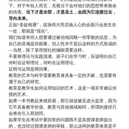
下。对于年轻人而言，无视当下会对他们的思想带来致命
的伤害。
当下才是全部，才是圣土，会因为它连接过去，
导向未来。
正如“圣徒相通”，这场伟大而启迪人心的会面只会发生在
一处，那就是“现在”。
我们知道有些人想要通过被动地回顾一些零散的信息，为
自己的灵魂提供能量。但人性并不是以这样的方式形成的
—当然，除了某些报社的编辑需要这样。
不要将理论与实践混淆。孩子们在学习时，应该明白自己
何时在证明理论，何时在运用理论。
证明与运用是两回事。
教育的艺术与科学需要教育者具备一定的天赋，也需要有
属于自己的研究。
教育是教学生如何运用知识的艺术，这是一项非常难以传
授的艺术。
如果一本书教起来很容易，那它就该被丢进火盆里，因为
它不具备教学价值。教育与其他领域相同，所谓的捷径只
会将你引入死胡同。
如果学生在考试中要回答的问题既不是其授课老师提出
的，也没经过授课老师的审核，那么这样的教育体系是不