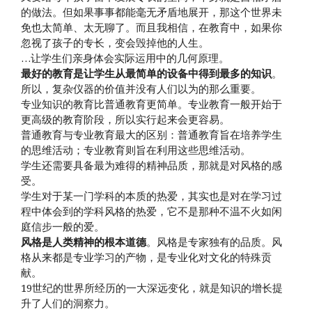
的做法。但如果事事都能毫无矛盾地展开，那这个世界未
免也太简单、太无聊了。而且我相信，在教育中，如果你
忽视了孩子的专长，变会毁掉他的人生。
…让学生们亲身体会实际运用中的几何原理。
最好的教育是让学生从最简单的设备中得到最多的知识
。
所以，复杂仪器的价值并没有人们以为的那么重要。
专业知识的教育比普通教育更简单。专业教育一般开始于
更高级的教育阶段，所以实行起来会更容易。
普通教育与专业教育最大的区别：普通教育旨在培养学生
的思维活动；专业教育则旨在利用这些思维活动。
学生还需要具备最为难得的精神品质，那就是对风格的感
受。
学生对于某一门学科的本质的热爱，其实也是对在学习过
程中体会到的学科风格的热爱，它不是那种不温不火如闲
庭信步一般的爱。
风格是人类精神的根本道德
。风格是专家独有的品质。风
格从来都是专业学习的产物，是专业化对文化的特殊贡
献。
19世纪的世界所经历的一大深远变化，就是知识的增长提
升了人们的洞察力。