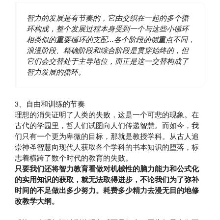
智力的发展是有节奏的，它由交织在一起的多个循
环构成，整个发展过程本身受到一个与这些小循环
相类似的重要循环的支配…各个阶段的侧重点不同，
浪漫阶段、精确阶段和综合阶段是贯穿始终的，但
它们会交替处于主导地位，而正是这一交替构成了
智力发展的循环。
3、自由和训练的节奏
理想的消失证明了人类的失败，这是一个可悲的现象。在
古代的学园里，哲人们试图向人们传递智慧。而如今，我
们只有一个更为卑微的目标，那就是教授学科。从古人追
崇神圣智慧向现代人获取各个学科的书本知识的堕落，标
志着横跨了数个时代的教育的失败。
只要我们还将智力教育看做对机械性的脑力能力和公式化
的实用知识的获取，就无法取得进步，不论我们为了弥补
时间的不足做出多少努力。耗费多少精力去漫无目的地修
改教学大纲。