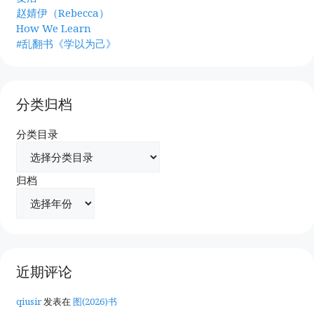
赵婧伊（Rebecca）
How We Learn
#乱翻书《学以为己》
分类归档
分类目录
归档
近期评论
qiusir
发表在
图(2026)书