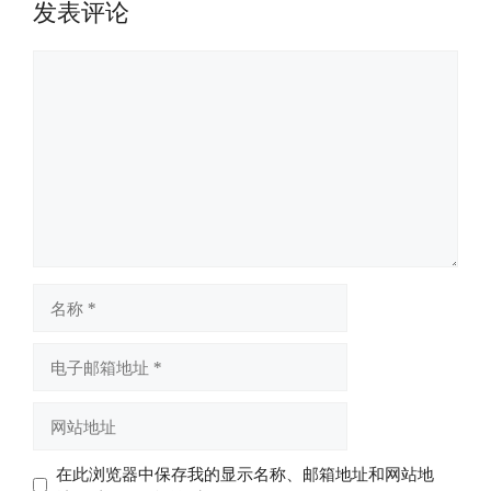
发表评论
评
论
名
称
电
子
邮
网
箱
站
地
地
在此浏览器中保存我的显示名称、邮箱地址和网站地
址
址