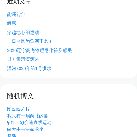
近期文章
能屈能伸
解惑
穿越地心的运动
一场台风为浑河正名:)
2026辽宁高考物理卷作答及感受
只见黄河滚滚来
浑河2026年第1号洪水
随机博文
图(2026)书
我只有一扇向北的窗
§01-2.匀变速直线运动
向大牛书法家求字
复活