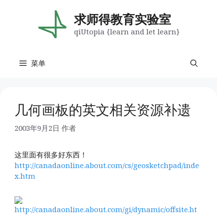
跳
至
求师得教育实验室
内
qiUtopia {learn and let learn}
容
菜单
几何画板的英文相关资源补遗
2003年9月2日
作者
这里面有很多好东西！
http://canadaonline.about.com/cs/geosketchpad/inde
x.htm
http://canadaonline.about.com/gi/dynamic/offsite.ht