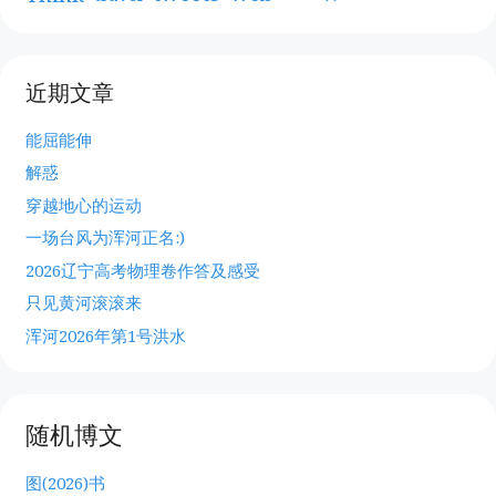
近期文章
能屈能伸
解惑
穿越地心的运动
一场台风为浑河正名:)
2026辽宁高考物理卷作答及感受
只见黄河滚滚来
浑河2026年第1号洪水
随机博文
图(2026)书