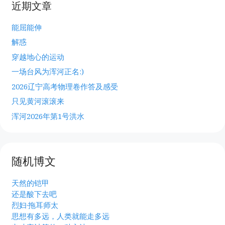
近期文章
能屈能伸
解惑
穿越地心的运动
一场台风为浑河正名:)
2026辽宁高考物理卷作答及感受
只见黄河滚滚来
浑河2026年第1号洪水
随机博文
天然的铠甲
还是酸下去吧
烈妇·拖耳师太
思想有多远，人类就能走多远