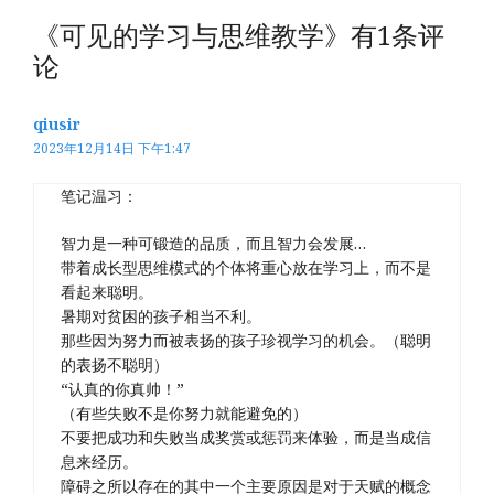
《可见的学习与思维教学》有1条评
论
qiusir
2023年12月14日 下午1:47
笔记温习：
智力是一种可锻造的品质，而且智力会发展…
带着成长型思维模式的个体将重心放在学习上，而不是
看起来聪明。
暑期对贫困的孩子相当不利。
那些因为努力而被表扬的孩子珍视学习的机会。（聪明
的表扬不聪明）
“认真的你真帅！”
（有些失败不是你努力就能避免的）
不要把成功和失败当成奖赏或惩罚来体验，而是当成信
息来经历。
障碍之所以存在的其中一个主要原因是对于天赋的概念