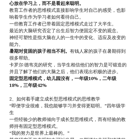
心放在学习上，而不是看起来聪明。
教育工作者的思维模式直接影响学生对自己的感受，也影
响着学生作为学习者如何看待自己。
一些教育工作者已带着固定思维模式走过了大半生。
最近的大脑研究否定了出生后智力便固定不变的观念。
神经可塑性是指大脑在人的一生中的变化、适应及改变的
能力。
暑期对贫困的孩子相当不利。
有钱人家的孩子在暑期得到
很多帮助。
卡罗尔·德韦克的研究，当学生相信他们的智力是可锻造的
并且了解了他们的大脑之后，他们表现出积极的进步。
固定型思维模式，幼儿园没有，一年级10%，二年级
18%，三年级42%
2、如何着手建立成长型思维模式的思维教学
“即便学业很难，我也能够学习并变得更聪明。”四年级学
生
一些经验少的教师倾向于成长型思维模式，而有经验的教
师持有固定型思维模式。
“我的努力是世界上最棒的。”