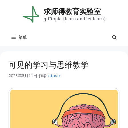
跳
至
求师得教育实验室
内
qiUtopia {learn and let learn}
容
菜单
可见的学习与思维教学
2023年5月11日
作者
qiusir