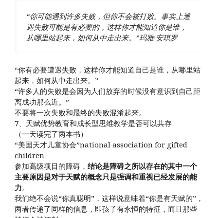
“你可能遇到许多失败，但你不会被打败。事实上遭
遇失败可能是有必要的，这样你才能知道你是谁，
从哪里站起来，如何从中走出来。”玛雅·安琪罗
“你有必要遭遇失败，这样你才能知道自己是谁，从哪里站
起来，如何从中走出来。”
“许多人的失败是会因为人们放弃的时候没有意识到自己距
离成功那么近。”
不要将一次失败和最终的失败混淆起来。
7、天赋优势教育和成长型思维教学是否可以共存
（一天读完了两本书）
“美国天才儿童协会”national association for gifted
children
参加高级项目的障碍，
结论是障碍之所以存在的其中一个
主要原因是对于天赋的概念只是强调和重视已经发展的能
力
。
我们绝不会说“你真聪明”，这样说意味着“你是有天赋的”，
两者传递了同样的信息，即孩子有永恒的特征，而且那些