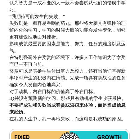
认为智力是一成不变的人一般不会尝试从他们的错误中学
习。
“我期待可能发生的失败。”
失败则是一颗容易吞咽的药丸。那些将大脑具有弹性的理
解内化的学习，学习的时候大脑的功能会发生变化，能够
更有建设性地面对挫折。
影响成就最重要的因素是能力、努力、任务的难度以及运
气。
在特别强调外在奖赏的环境下，许多人工作知识为了拿奖
而已—不再向前。
奖赏可以是表扬学生付出努力及毅力，还有当他们掌握新
事物时产生的积极内在情感。完成一项具有挑战性的任务
确实令人发自内心地高兴。
对于动机，内在目标的价值高于外在目标。
IQ并没有预测新的学习。那些具有动机的学生收获最快。
不要把成功和失败当成奖赏或惩罚来体验，而是当成信息
来经历。
在我的人生中，我一再地失败，而这就是我成功的原因。