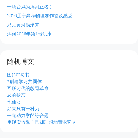
一场台风为浑河正名:)
2026辽宁高考物理卷作答及感受
只见黄河滚滚来
浑河2026年第1号洪水
随机博文
图(2026)书
*创建学习共同体
互联时代的教育革命
恶的状态
七仙女
如果只有一种力…
一道动力学的综合题
用现实放纵自己却理想地苛求它人