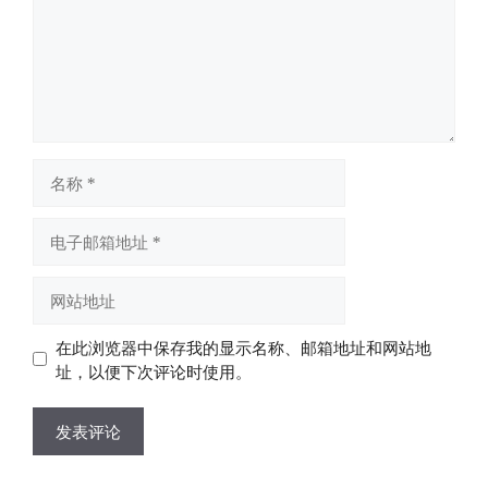
名
称
电
子
邮
网
箱
站
地
地
在此浏览器中保存我的显示名称、邮箱地址和网站地
址
址
址，以便下次评论时使用。