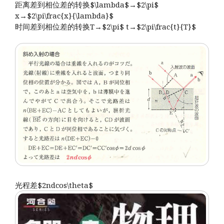
距离差到相位差的转换$\lambda$→$2\pi$
x→$2\pi\frac{x}{\lambda}$
时间差到相位差的转换T→$2\pi$ t→$2\pi\frac{t}{T}$
光程差$2ndcos\theta$