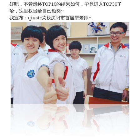
好吧，不管最终TOP10的结果如何，毕竟进入TOP30了
哈，这里权当给自己颁奖~
我宣布：qiusir荣获沈阳市首届型老师~