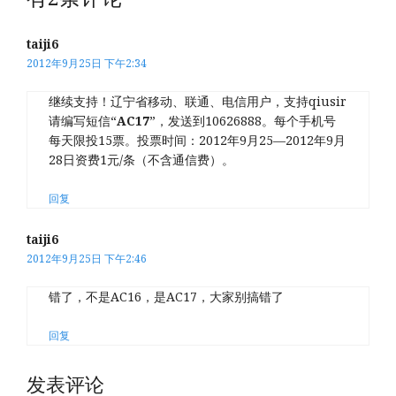
taiji6
2012年9月25日 下午2:34
继续支持！辽宁省移动、联通、电信用户，支持qiusir
请编写短信“
AC17
”，发送到10626888。每个手机号
每天限投15票。投票时间：2012年9月25—2012年9月
28日资费1元/条（不含通信费）。
回复
taiji6
2012年9月25日 下午2:46
错了，不是AC16，是AC17，大家别搞错了
回复
发表评论