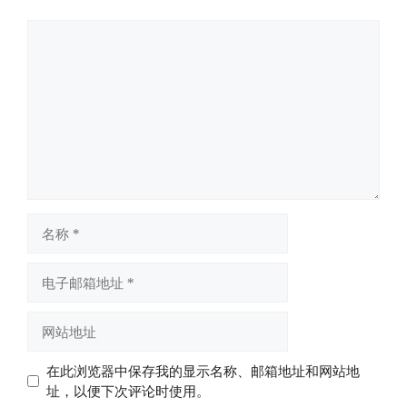
评
论
名
称
电
子
邮
网
箱
站
地
地
在此浏览器中保存我的显示名称、邮箱地址和网站地
址
址
址，以便下次评论时使用。