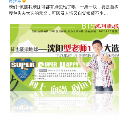
再投票
亲们~就连我亲妹可都有点犯难了唉…一票一块，要是自掏
腰包失去大选的意义，可顾及人情又自觉负债不少…