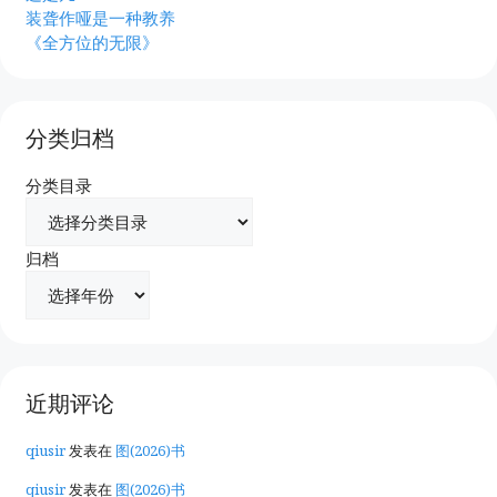
装聋作哑是一种教养
《全方位的无限》
分类归档
分类目录
归档
近期评论
qiusir
发表在
图(2026)书
qiusir
发表在
图(2026)书