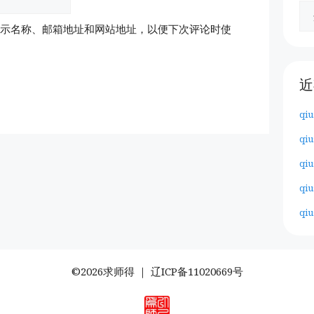
示名称、邮箱地址和网站地址，以便下次评论时使
近
qiu
qiu
qiu
qiu
qiu
©2026求师得 ｜
辽ICP备11020669号