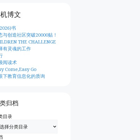
随机博文
2026)书
态与创造社区突破20000贴！
ILDREN THE CHALLENGE
择有灵魂的工作
行
级阅读术
sy Come,Easy Go
眼下教育信息化的质询
类归档
类目录
档