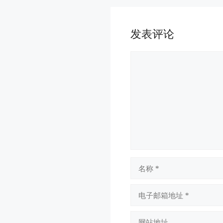
发表评论
评
论
名
称
电
子
邮
网
箱