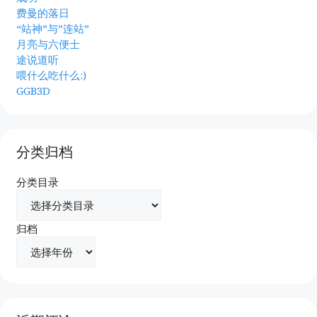
费曼的落日
“站神”与”连站”
月亮与六便士
途说道听
喂什么吃什么:)
GGB3D
分类归档
分类目录
归档