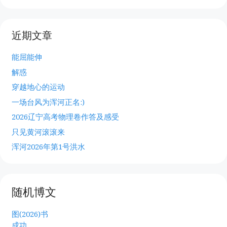
近期文章
能屈能伸
解惑
穿越地心的运动
一场台风为浑河正名:)
2026辽宁高考物理卷作答及感受
只见黄河滚滚来
浑河2026年第1号洪水
随机博文
图(2026)书
成功