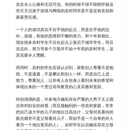
实在令人心痛和无话可说。有的时候不得不暗暗怀疑这
些天天沉迷于游戏与网络的农村同学是不是还有良知和
家庭责任感。
一个人的成功其实不在乎他的起点，而是在乎他的志
向，道德，有效的思维和不懈的努力。和十年前相比，
现在很多农村学生不仅在起点上落后于城市学生，而且
在志向，努力等各个方面并不如十年前的农村学生，这
其实最令人警醒。
而同时，农村的学生应该认识到，获取别人尊重不是抱
怨，不是逃避，不是攀比和别人一样。而是自己上进，
努力，尊重别人，让所有人在你身上看到未来的希望和
体现出来的一个受过高等教育的心灵高雅和宽容。
特别强调的是，许多地方确实存在严重的大男子主义观
念和对妇女的歧视（而且接触到的一些农村家庭，常常
把自己读大学的儿子的地位过高估计，父母对其看待的
眼光都并不是父母看待儿子，而似乎是一个自卑的外人
看另一个地位更高的人）。农村学生以后确实存在父母