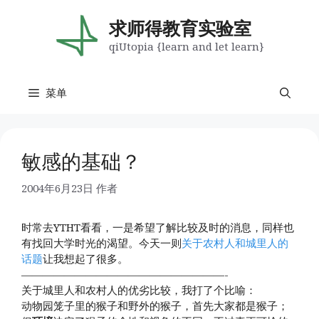
跳
至
求师得教育实验室
内
qiUtopia {learn and let learn}
容
菜单
敏感的基础？
2004年6月23日
作者
时常去YTHT看看，一是希望了解比较及时的消息，同样也
有找回大学时光的渴望。今天一则
关于农村人和城里人的
话题
让我想起了很多。
———————————————————-
关于城里人和农村人的优劣比较，我打了个比喻：
动物园笼子里的猴子和野外的猴子，首先大家都是猴子；