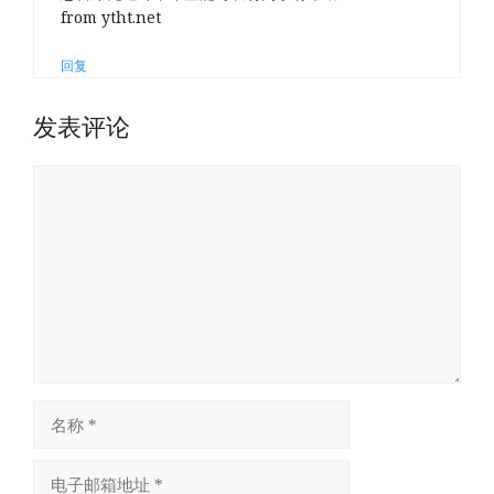
from ytht.net
回复
发表评论
评
论
名
称
电