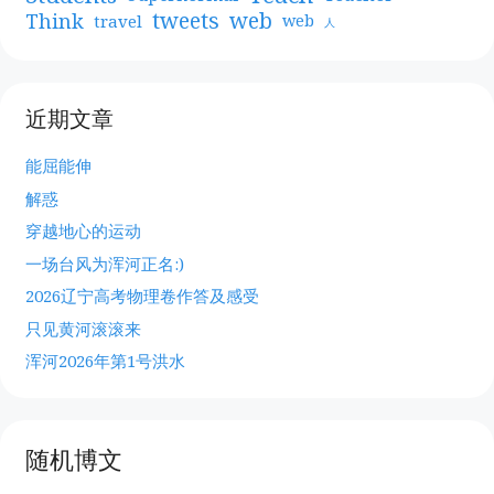
web
tweets
Think
travel
web
人
近期文章
能屈能伸
解惑
穿越地心的运动
一场台风为浑河正名:)
2026辽宁高考物理卷作答及感受
只见黄河滚滚来
浑河2026年第1号洪水
随机博文