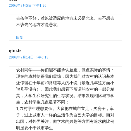
2004年7月5日 下午1:26
去条件不好，难以被适应的地方未必是悲哀。去不想去
不该去的地方才是悲哀。
回复
qiusir
2004年7月14日 下午3:18
农村同学——你们能不能承认差距，做点实际的事情：
现在的农村使得我们震惊，因为我们对农村的认识基本
还停留在十年前和路瑶等人的小说（最近几年这方面小
说几乎没有）。因此我们想看下所谓的农村的一部分精
英，大学生和研究生的生存状况。结果发现相比城市学
生，农村学生几点显著不同：
1,农村学生理想要低。大多把在城市立足，买房子，车
子，过上城市人一样的生活作为自己大学的目标。而对
出国，对外界关注，做学术的兴趣等方面有追求的比例
明显要小于城市学生；