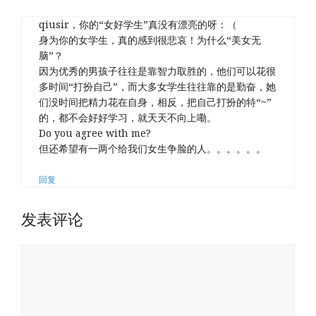
qiusir，你的“女好学生”真没有漂亮的呀：（
身为你的女学生，真的感到很悲哀！为什么“美女无
脑”？
因为优秀的男孩子往往是靠智力取胜的，他们可以花很
多时间“打扮自己”，而大多女学生往往靠的是勤奋，她
们没时间把精力花在自身，相反，把自己打扮的特“~”
的，都不会好好学习，就天天不向上嘞。
Do you agree with me?
但还希望有一两个给我们女生争脸的人。。。。。。
回复
发表评论
评
论