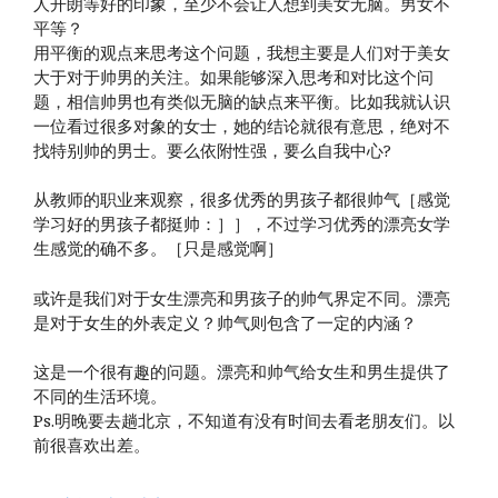
人开朗等好的印象，至少不会让人想到美女无脑。男女不
平等？
用平衡的观点来思考这个问题，我想主要是人们对于美女
大于对于帅男的关注。如果能够深入思考和对比这个问
题，相信帅男也有类似无脑的缺点来平衡。比如我就认识
一位看过很多对象的女士，她的结论就很有意思，绝对不
找特别帅的男士。要么依附性强，要么自我中心?
从教师的职业来观察，很多优秀的男孩子都很帅气［感觉
学习好的男孩子都挺帅：］］，不过学习优秀的漂亮女学
生感觉的确不多。［只是感觉啊］
或许是我们对于女生漂亮和男孩子的帅气界定不同。漂亮
是对于女生的外表定义？帅气则包含了一定的内涵？
这是一个很有趣的问题。漂亮和帅气给女生和男生提供了
不同的生活环境。
Ps.明晚要去趟北京，不知道有没有时间去看老朋友们。以
前很喜欢出差。