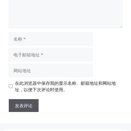
名
称
电
子
邮
网
箱
站
地
地
在此浏览器中保存我的显示名称、邮箱地址和网站地
址
址
址，以便下次评论时使用。