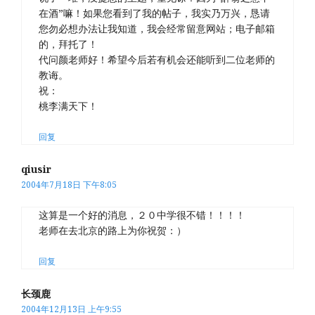
在酒”嘛！如果您看到了我的帖子，我实乃万兴，恳请
您勿必想办法让我知道，我会经常留意网站；电子邮箱
的，拜托了！
代问颜老师好！希望今后若有机会还能听到二位老师的
教诲。
祝：
桃李满天下！
回复
qiusir
2004年7月18日 下午8:05
这算是一个好的消息，２０中学很不错！！！！
老师在去北京的路上为你祝贺：）
回复
长颈鹿
2004年12月13日 上午9:55