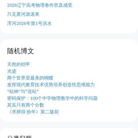
2026辽宁高考物理卷作答及感受
只见黄河滚滚来
浑河2026年第1号洪水
随机博文
天然的铠甲
光迹
两个世界里最美的蝴蝶
发挥现代教育技术优势培养创造性思维能力
“站神”与”连站”
密码保护：100个中学物理教学中的科学问题
其实只有两个分数
《求师得·拾年》第二版前