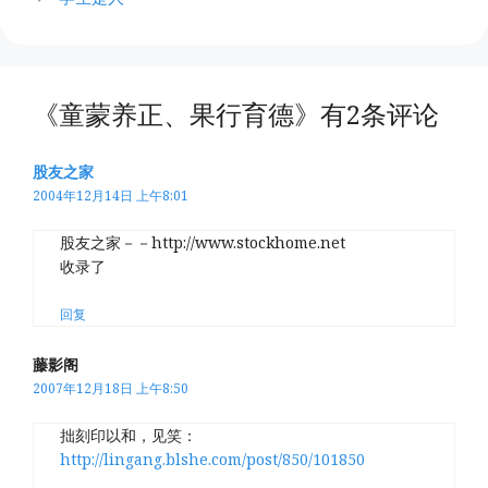
《童蒙养正、果行育德》有2条评论
股友之家
2004年12月14日 上午8:01
股友之家－－http://www.stockhome.net
收录了
回复
藤影阁
2007年12月18日 上午8:50
拙刻印以和，见笑：
http://lingang.blshe.com/post/850/101850