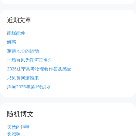
近期文章
能屈能伸
解惑
穿越地心的运动
一场台风为浑河正名:)
2026辽宁高考物理卷作答及感受
只见黄河滚滚来
浑河2026年第1号洪水
随机博文
天然的铠甲
长城啊…