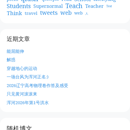
Teach
Students
Teacher
Supernormal
Test
web
tweets
Think
travel
web
人
近期文章
能屈能伸
解惑
穿越地心的运动
一场台风为浑河正名:)
2026辽宁高考物理卷作答及感受
只见黄河滚滚来
浑河2026年第1号洪水
随机博文