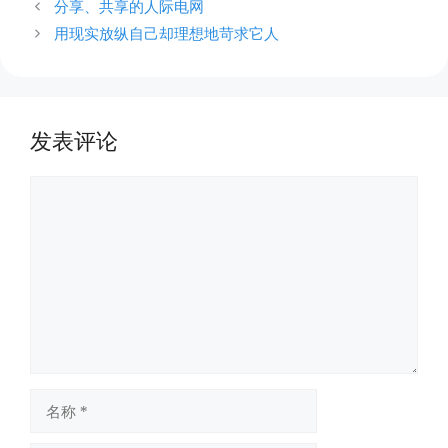
分享、共享的人际电网
用现实放纵自己却理想地苛求它人
发表评论
评
论
名
称