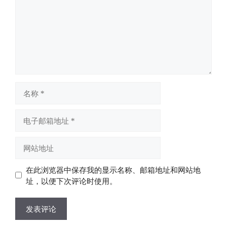
名
称
电
子
邮
网
箱
站
地
地
在此浏览器中保存我的显示名称、邮箱地址和网站地
址
址
址，以便下次评论时使用。