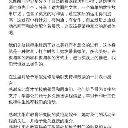
先修组同学分别分享了自己的慕课经历和心得，赵婧伊老
师也身先士卒，分享了这方面的文章。一个简单的数字故
事讲述，包含了英文的写和读，通过实际的运用得到提
高，这过程中有计划，有沟通，有合作，而且最后是通过
动态画面和旋律配合着展示，这应该是某种意义的富媒体
吧。
我们先修组师生经历了这么美好而有意义的过程，这本身
就是一种财富，打字时脸上始终带着微笑。多么美好。在
教与学的内容和教与学的方式上，进行实践上的推进。我
们想也这么操作的。
在这里对给予寒假先修活动以支持和鼓励的一并表示感
谢：
感谢东北育才学校的领导和同事们。他们给予最为直接的
支持，学部公共账号多次推送课程信息，年组长和班主任
也和学生推荐我们的活动。
感谢沈阳市教育研究院的黄艳副院长。她对我们的活动全
程的关注，并给予最为直接的推介。
感谢沈阳市教育局的王敬涛处长给予我们的鼓励和支持。