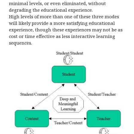
minimal levels, or even eliminated, without
degrading the educational experience.
High levels of more than one of these three modes
will likely provide a more satisfying educational
experience, though these experiences may not be as
cost or time effective as less interactive learning
sequences.