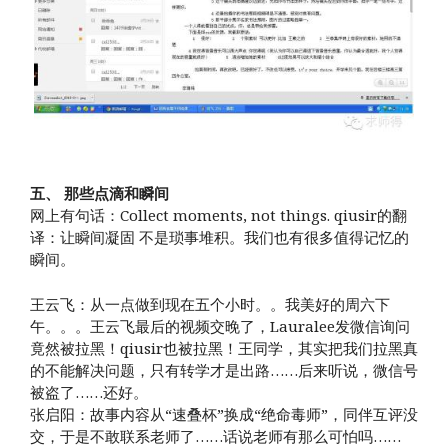
五、 那些点滴和瞬间
网上有句话：Collect moments, not things. qiusir的翻
译：让瞬间凝固 不是琐事堆积。我们也有很多值得记忆的
瞬间。
王云飞：从一点做到现在五个小时。。我美好的周六下
午。。。王云飞最后的视频交晚了，Lauralee发微信询问
竟然被拉黑！qiusir也被拉黑！王同学，其实把我们拉黑真
的不能解决问题，只有转学才是出路……后来听说，微信号
被盗了……还好。
张启阳：故事内容从“速叠杯”换成“绝命毒师”，同伴互评没
交，于是不敢联系老师了……话说老师有那么可怕吗……