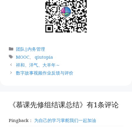
分
团队|内务管理
类
标
MOOC
、
qiutopia
签
祥和、洋气、大羊年～
数字故事视频作业反馈与评价
《慕课先修组结课总结》有1条评论
Pingback：
为自己的学习掌舵我们一起加油