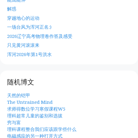
解惑
穿越地心的运动
一场台风为浑河正名:)
2026辽宁高考物理卷作答及感受
只见黄河滚滚来
浑河2026年第1号洪水
随机博文
天然的铠甲
The Untrained Mind
求师得数位学习寒假课程W5
理科超常儿童的鉴别和选拔
穷与富
理科课程整合我们应该跟学些什么
电磁感应的另一种打开方式