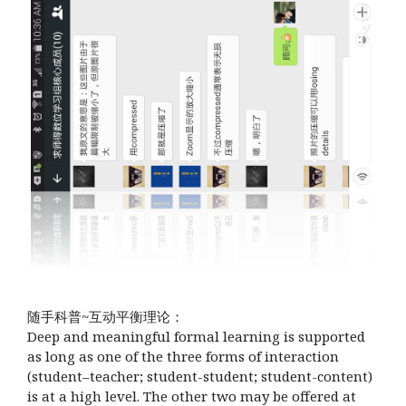
随手科普~互动平衡理论：
Deep and meaningful formal learning is supported
as long as one of the three forms of interaction
(student–teacher; student-student; student-content)
is at a high level. The other two may be offered at