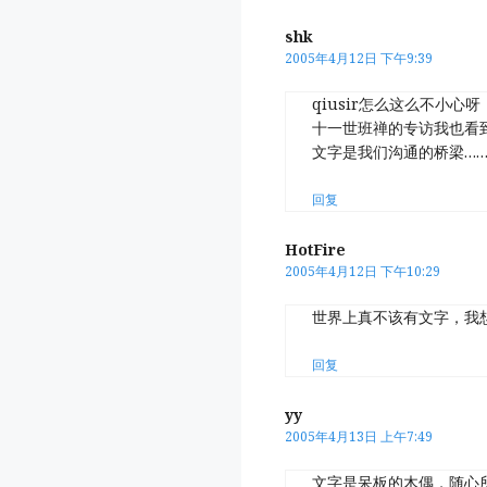
shk
2005年4月12日 下午9:39
qiusir怎么这么不小心
十一世班禅的专访我也看
文字是我们沟通的桥梁…
回复
HotFire
2005年4月12日 下午10:29
世界上真不该有文字，我
回复
yy
2005年4月13日 上午7:49
文字是呆板的木偶，随心