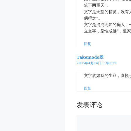
笔下两重天”。
文字是天堂的精灵，没有
偶得之”。
文字是混沌无知的痴人，
立文字，见性成佛”，道家
回复
Takemodo翠
2005年4月14日 下午6:39
文字犹如我的生命，喜悦
回复
发表评论
评
论