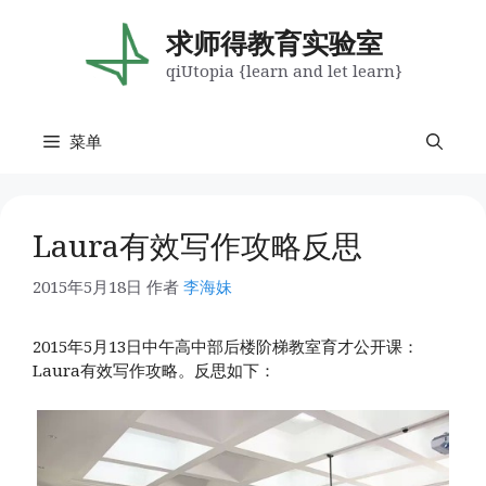
跳
至
求师得教育实验室
内
qiUtopia {learn and let learn}
容
菜单
Laura有效写作攻略反思
2015年5月18日
作者
李海妹
2015年5月13日中午高中部后楼阶梯教室育才公开课：
Laura有效写作攻略。反思如下：