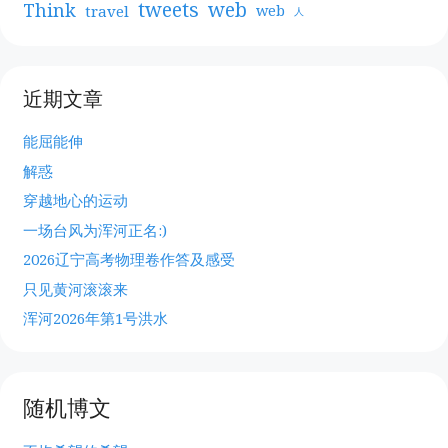
web
tweets
Think
travel
web
人
近期文章
能屈能伸
解惑
穿越地心的运动
一场台风为浑河正名:)
2026辽宁高考物理卷作答及感受
只见黄河滚滚来
浑河2026年第1号洪水
随机博文