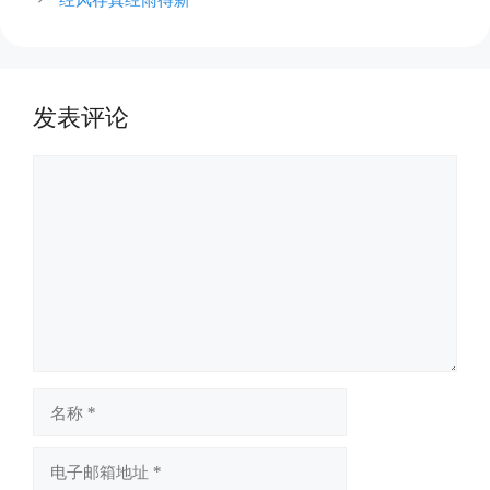
发表评论
评
论
名
称
电
子