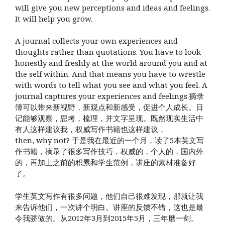
will give you new perceptions and ideas and feelings.
It will help you grow.
A journal collects your own experiences and
thoughts rather than quotations. You have to look
honestly and freshly at the world around you and at
the self within. And that means you have to wrestle
with words to tell what you see and what you feel. A
journal captures your experiences and feelings.摘录
簿可以带来新视野，新观点和新感受，促进个人成长。日
记能够观察，思考，梳理，并文字呈现。既然现实生活中
有人这样建议我，权威写作书籍也这样建议，
then, why not? 于是我在最近的一个月，读了5本英文写
作书籍，摘录了很多写作技巧，权威的，个人的，国内外
的，再加上之前的积累和学生范例，讲座的素材准备好
了。
学生英文写作有很多问题，他们自己很难发现，那就让我
来告诉他们，一次讲个明白。讲座的反馈不错，这也是最
令我骄傲的。从2012年3月到2015年5月，三年磨一剑。