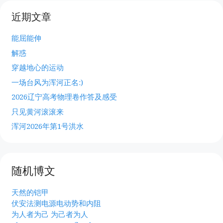
近期文章
能屈能伸
解惑
穿越地心的运动
一场台风为浑河正名:)
2026辽宁高考物理卷作答及感受
只见黄河滚滚来
浑河2026年第1号洪水
随机博文
天然的铠甲
伏安法测电源电动势和内阻
为人者为己 为己者为人