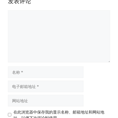
发表评论
评
论
名
称
电
子
邮
网
箱
站
地
地
在此浏览器中保存我的显示名称、邮箱地址和网站地
址
址
址，以便下次评论时使用。