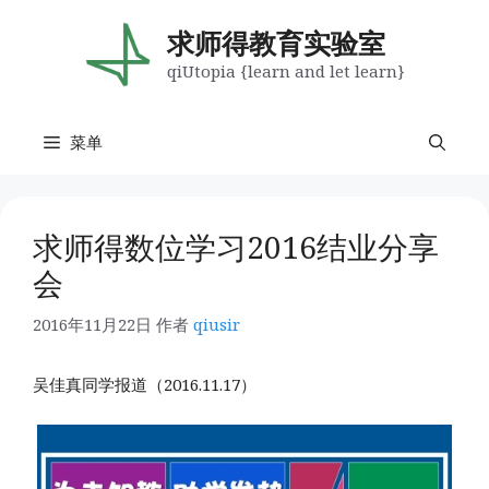
跳
至
求师得教育实验室
内
qiUtopia {learn and let learn}
容
菜单
求师得数位学习2016结业分享
会
2016年11月22日
作者
qiusir
吴佳真同学报道（2016.11.17）