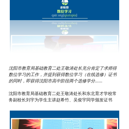
沈阳市教育局基础教育二处王敬涛处长充分肯定了求师得
数位学习的工作，并提到获得数位学习（在线选修）证书
的同时，即获得沈阳市高中阶段两个选修学分……
沈阳市教育局基础教育二处王敬涛处长和东北育才学校常
务副校长刘宇为学生主讲赵希竹、吴俊宇同学颁发证书