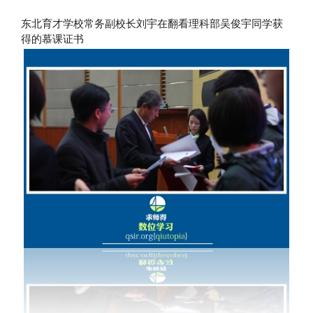
东北育才学校常务副校长刘宇在翻看理科部吴俊宇同学获
得的慕课证书