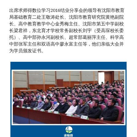
出席求师得数位学习2016结业分享会的领导有沈阳市教育
局基础教育二处王敬涛处长、沈阳市教育研究院黄艳副院
长、高中教育教学中心金秀梅主任、沈阳市第五中学副校
长梁君祥，东北育才学校常务副校长刘宇（受高琛校长委
托）、高中部孙永河副校长、超常部葛丽萍主任、科学高
中部张军主任和双语高中廖永富主任等，他们亲临大会并
为学员颁发证书。