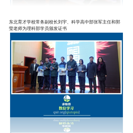
东北育才学校常务副校长刘宇、科学高中部张军主任和郭
莹老师为理科部学员颁发证书