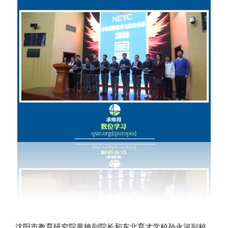
沈阳市教育研究院黄艳副院长和东北育才学校孙永河副校