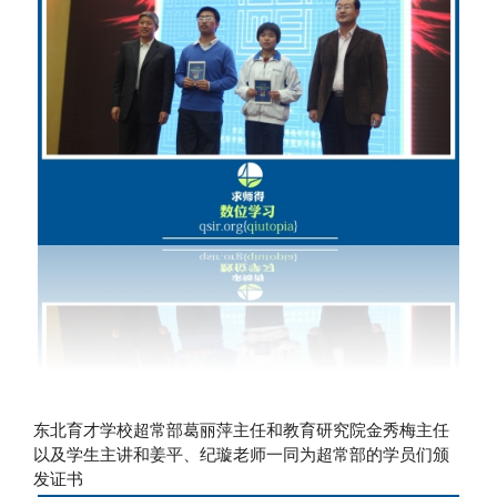
东北育才学校超常部葛丽萍主任和教育研究院金秀梅主任
以及学生主讲和姜平、纪璇老师一同为超常部的学员们颁
发证书