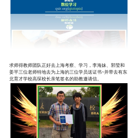
求师得教师团队正好去上海考察、学习，李海妹、郭莹和
姜平三位老师特地去为上海的三位学员送证书~并带去有东
北育才学校高琛校长亲笔签名的助教邀请信。