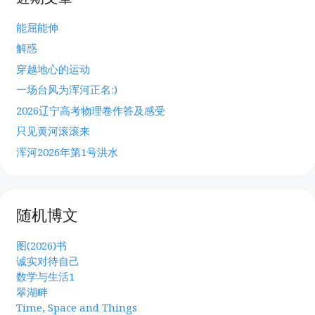
能屈能伸
解惑
穿越地心的运动
一场台风为浑河正名:)
2026辽宁高考物理卷作答及感受
只见黄河滚滚来
浑河2026年第1号洪水
随机博文
图(2026)书
诚实对待自己
数学与生活1
翠湖畔
Time, Space and Things