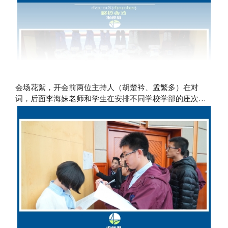
会场花絮，开会前两位主持人（胡楚衿、孟繁多）在对
词，后面李海妹老师和学生在安排不同学校学部的座次…