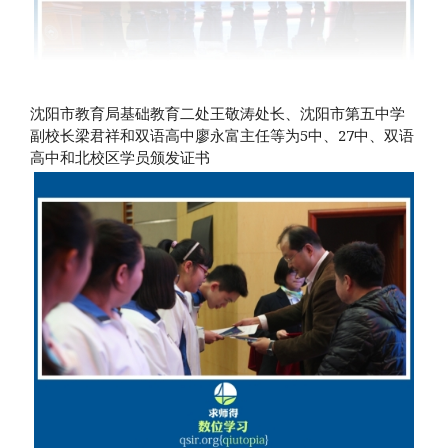
沈阳市教育局基础教育二处王敬涛处长、沈阳市第五中学
副校长梁君祥和双语高中廖永富主任等为5中、27中、双语
高中和北校区学员颁发证书