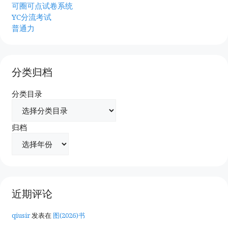
可圈可点试卷系统
YC分流考试
普通力
分类归档
分类目录
归档
近期评论
qiusir
发表在
图(2026)书