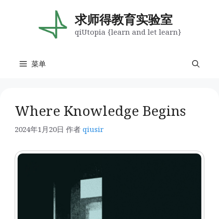
跳
至
求师得教育实验室
内
qiUtopia {learn and let learn}
容
菜单
Where Knowledge Begins
2024年1月20日
作者
qiusir