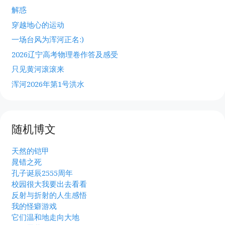
解惑
穿越地心的运动
一场台风为浑河正名:)
2026辽宁高考物理卷作答及感受
只见黄河滚滚来
浑河2026年第1号洪水
随机博文
天然的铠甲
晁错之死
孔子诞辰2555周年
校园很大我要出去看看
反射与折射的人生感悟
我的怪癖游戏
它们温和地走向大地