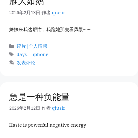
雁大如鹅
2026年2月13日
作者
qiusir
妹妹来我这帮忙，我跑她那去看风景~~~
分
碎片|个人情感
类
标
days
、
iphone
签
发表评论
急是一种负能量
2026年2月12日
作者
qiusir
Haste is powerful negative energy.