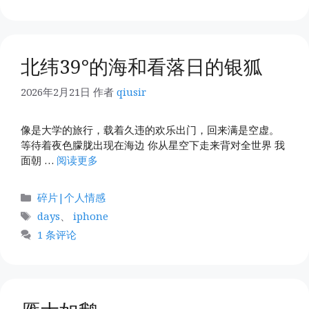
北纬39°的海和看落日的银狐
2026年2月21日
作者
qiusir
像是大学的旅行，载着久违的欢乐出门，回来满是空虚。
等待着夜色朦胧出现在海边 你从星空下走来背对全世界 我
面朝 …
阅读更多
分
碎片|个人情感
类
标
days
、
iphone
签
1 条评论