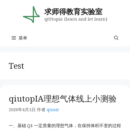
跳
至
求师得教育实验室
内
qiUtopia {learn and let learn}
容
菜单
Test
qiutopIA理想气体线上小测验
2026年4月1日
作者
qiusir
一、基础 Q1 一定质量的理想气体，在保持体积不变的过程