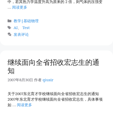
中，若其热力学温度升高为原来的 2 倍，则气体的压强变
…
阅读更多
分
教学|基础物理
类
标
AI
、
Test
签
发表评论
继续面向全省招收宏志生的通
知
2007年8月30日
作者
qiusir
关于2007东北育才学校继续面向全省招收宏志生的通知
2007年东北育才学校继续面向全省招收宏志生，具体事项
如 …
阅读更多