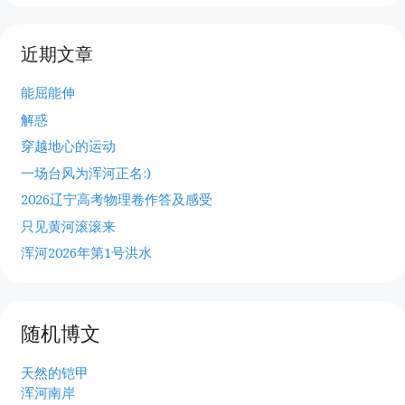
近期文章
能屈能伸
解惑
穿越地心的运动
一场台风为浑河正名:)
2026辽宁高考物理卷作答及感受
只见黄河滚滚来
浑河2026年第1号洪水
随机博文
天然的铠甲
浑河南岸