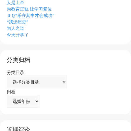
人是上帝
为教育正轨 让学习复位
３Ｑ“乐在其中才会成功”
“我选历史”
为人之道
今天开学了
分类归档
分类目录
归档
近期评论