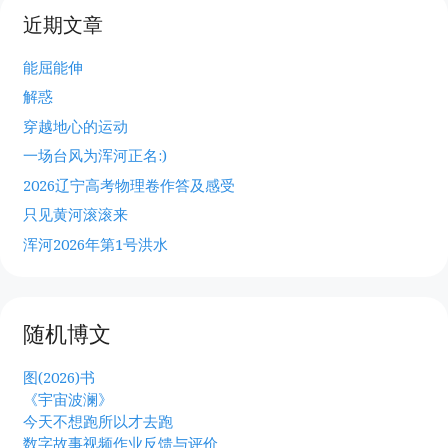
近期文章
能屈能伸
解惑
穿越地心的运动
一场台风为浑河正名:)
2026辽宁高考物理卷作答及感受
只见黄河滚滚来
浑河2026年第1号洪水
随机博文
图(2026)书
《宇宙波澜》
今天不想跑所以才去跑
数字故事视频作业反馈与评价