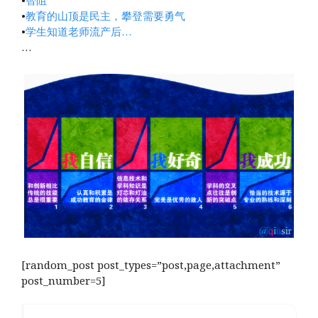
•
智阻
•
教育的山顶是民主，攀登需要勇气
•
学生知道老师流产后…
…
[random_post post_types=”post,page,attachment”
post_number=5]