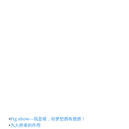
•
Pig show—我是猪，却梦想拥有翅膀！
•
为人师者的作用