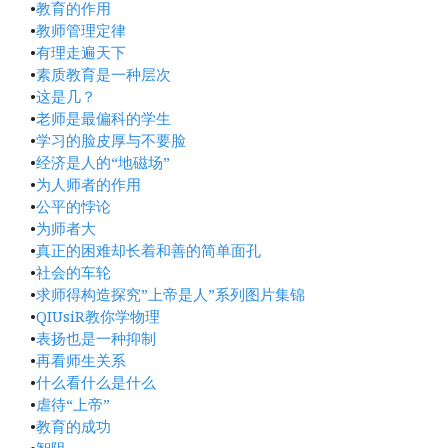
•
教育的作用
•
教师管理定律
•
有理走遍天下
•
素质教育是一种层次
•
这是几？
•
老师是最偏科的学生
•
学习的脸皮厚与不要脸
•
经济是人的“地磁场”
•
为人师者的作用
•
公平的悖论
•
为师者大
•
真正的困难却长着和善的简单面孔
•
社会的车轮
•
求师得构造探究”上帝是人”系列图片集锦
•
QIUsiR教你学物理
•
表扬也是一种抑制
•
再看师生关系
•
什么看什么是什么
•
虐待“上帝”
•
教育的成功