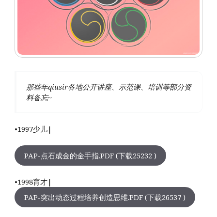
那些年qiusir各地公开讲座、示范课、培训等部分资
料备忘~
•1997少儿|
PAP-点石成金的金手指.PDF (下载25232 )
•1998育才|
PAP-突出动态过程培养创造思维.PDF (下载26537 )