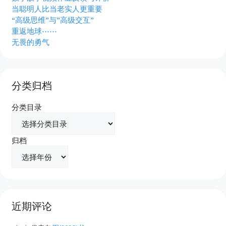
当聪明人比当老实人更重要
“高级思维”与”高级交互”
重返地球⋯⋯
无畏的勇气
分类归档
分类目录
归档
近期评论