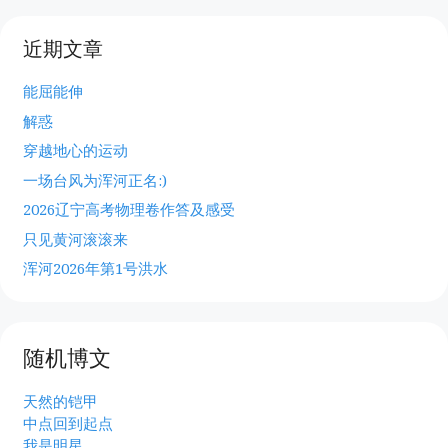
近期文章
能屈能伸
解惑
穿越地心的运动
一场台风为浑河正名:)
2026辽宁高考物理卷作答及感受
只见黄河滚滚来
浑河2026年第1号洪水
随机博文
天然的铠甲
中点回到起点
我是明星