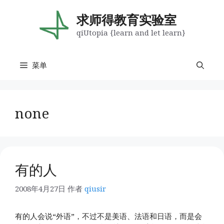
跳
至
求师得教育实验室
内
qiUtopia {learn and let learn}
容
菜单
none
有的人
2008年4月27日
作者
qiusir
有的人会说“外语”，不过不是美语、法语和日语，而是会