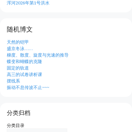
浑河2026年第1号洪水
随机博文
天然的铠甲
盛京冬泳……
梯度、散度、旋度与光速的推导
蝶变和蝴蝶的克隆
固定的轨道
高三的试卷讲析课
摆线系
振动不息传波不止~~~
分类归档
分类目录