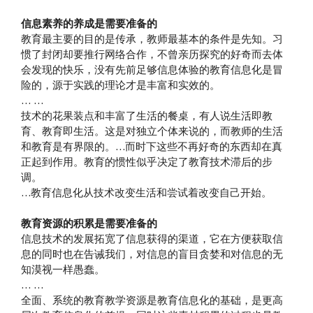
信息素养的养成是需要准备的
教育最主要的目的是传承，教师最基本的条件是先知。习
惯了封闭却要推行网络合作，不曾亲历探究的好奇而去体
会发现的快乐，没有先前足够信息体验的教育信息化是冒
险的，源于实践的理论才是丰富和实效的。
… …
技术的花果装点和丰富了生活的餐桌，有人说生活即教
育、教育即生活。这是对独立个体来说的，而教师的生活
和教育是有界限的。…而时下这些不再好奇的东西却在真
正起到作用。教育的惯性似乎决定了教育技术滞后的步
调。
…教育信息化从技术改变生活和尝试着改变自己开始。
教育资源的积累是需要准备的
信息技术的发展拓宽了信息获得的渠道，它在方便获取信
息的同时也在告诫我们，对信息的盲目贪婪和对信息的无
知漠视一样愚蠢。
… …
全面、系统的教育教学资源是教育信息化的基础，是更高