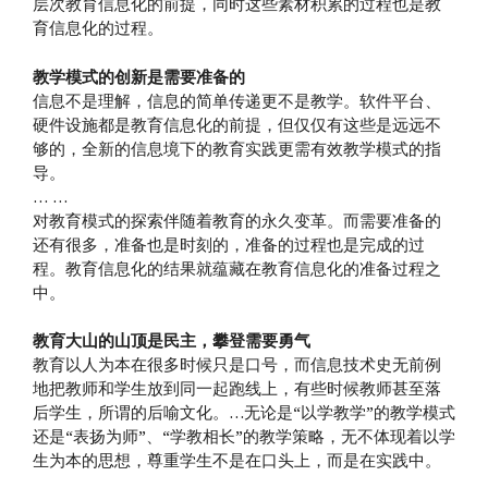
层次教育信息化的前提，同时这些素材积累的过程也是教
育信息化的过程。
教学模式的创新是需要准备的
信息不是理解，信息的简单传递更不是教学。软件平台、
硬件设施都是教育信息化的前提，但仅仅有这些是远远不
够的，全新的信息境下的教育实践更需有效教学模式的指
导。
… …
对教育模式的探索伴随着教育的永久变革。而需要准备的
还有很多，准备也是时刻的，准备的过程也是完成的过
程。教育信息化的结果就蕴藏在教育信息化的准备过程之
中。
教育大山的山顶是民主，攀登需要勇气
教育以人为本在很多时候只是口号，而信息技术史无前例
地把教师和学生放到同一起跑线上，有些时候教师甚至落
后学生，所谓的后喻文化。…无论是“以学教学”的教学模式
还是“表扬为师”、“学教相长”的教学策略，无不体现着以学
生为本的思想，尊重学生不是在口头上，而是在实践中。
…