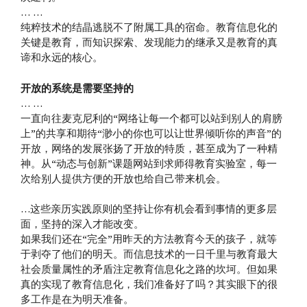
… …
纯粹技术的结晶逃脱不了附属工具的宿命。教育信息化的
关键是教育，而知识探索、发现能力的继承又是教育的真
谛和永远的核心。
开放的系统是需要坚持的
… …
一直向往麦克尼利的“网络让每一个都可以站到别人的肩膀
上”的共享和期待“渺小的你也可以让世界倾听你的声音”的
开放，网络的发展张扬了开放的特质，甚至成为了一种精
神。从“动态与创新”课题网站到求师得教育实验室，每一
次给别人提供方便的开放也给自己带来机会。
…这些亲历实践原则的坚持让你有机会看到事情的更多层
面，坚持的深入才能改变。
如果我们还在“完全”用昨天的方法教育今天的孩子，就等
于剥夺了他们的明天。而信息技术的一日千里与教育最大
社会质量属性的矛盾注定教育信息化之路的坎坷。但如果
真的实现了教育信息化，我们准备好了吗？其实眼下的很
多工作是在为明天准备。