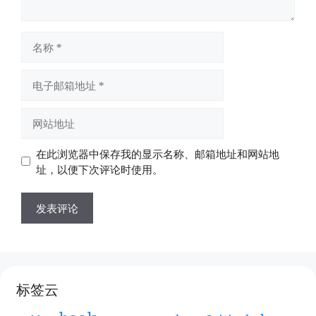
名
称
电
子
邮
网
箱
站
地
地
在此浏览器中保存我的显示名称、邮箱地址和网站地
址
址
址，以便下次评论时使用。
标签云