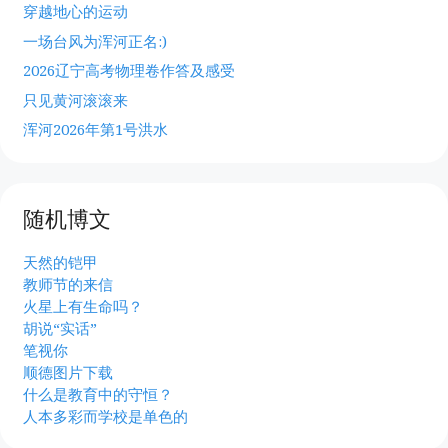
穿越地心的运动
一场台风为浑河正名:)
2026辽宁高考物理卷作答及感受
只见黄河滚滚来
浑河2026年第1号洪水
随机博文
天然的铠甲
教师节的来信
火星上有生命吗？
胡说“实话”
笔视你
顺德图片下载
什么是教育中的守恒？
人本多彩而学校是单色的