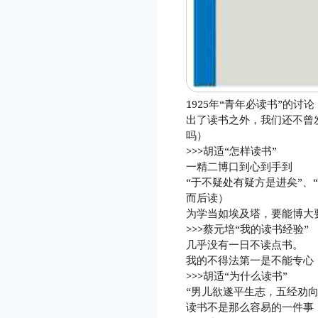
1925年“青年必读书”的讨论
出了读书之外，我们还不曾
吗）
>>>胡适“怎样读书”
一精二博口到心到手到
“于不疑处有疑方是进矣”、“开
而后读）
为学当如埃及塔，要能博大
>>>蔡元培“我的读书经验”
几乎没有一日不读点书。
我的不得法第一是不能专心
>>>胡适“为什么读书”
“男儿欲遂平生志，五经劝向
读书不是那么容易的一件事