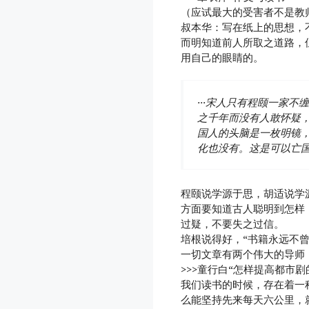
（应试最大的受害者不是教
叔本华：写在纸上的思想，
而明知道前人所取之道路，
用自己的眼睛的。
···宋人只有程颐一家
之千年而没有人敢怀疑
国人的头脑是一枚明镜
化也没有。这是可以亡
程颐说学源于思，胡适说学
方面要知道古人聪明到怎样
过疑，不要失之过信。
培根说得好，“书籍永远不曾
一切文章有两个伟大的导师
>>>童行白“怎样提高都市剧
我们读书的时候，存在着一
么能坚持先来每天六公里，