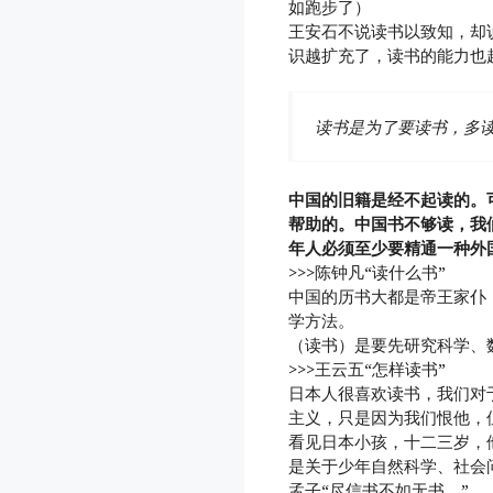
如跑步了）
王安石不说读书以致知，却
识越扩充了，读书的能力也
读书是为了要读书，多
中国的旧籍是经不起读的。
帮助的。中国书不够读，我
年人必须至少要精通一种外
>>>陈钟凡“读什么书”
中国的历书大都是帝王家仆
学方法。
（读书）是要先研究科学、
>>>王云五“怎样读书”
日本人很喜欢读书，我们对
主义，只是因为我们恨他，
看见日本小孩，十二三岁，
是关于少年自然科学、社会
孟子“尽信书不如无书。”