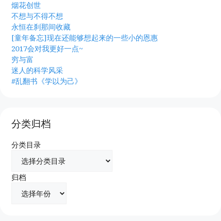
烟花创世
不想与不得不想
永恒在刹那间收藏
[童年备忘]现在还能够想起来的一些小的恩惠
2017会对我更好一点~
穷与富
迷人的科学风采
#乱翻书《学以为己》
分类归档
分类目录
归档