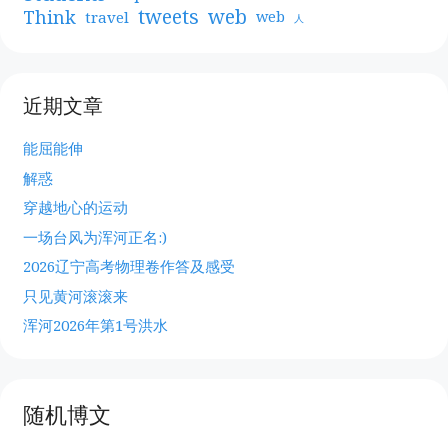
web
tweets
Think
travel
web
人
近期文章
能屈能伸
解惑
穿越地心的运动
一场台风为浑河正名:)
2026辽宁高考物理卷作答及感受
只见黄河滚滚来
浑河2026年第1号洪水
随机博文