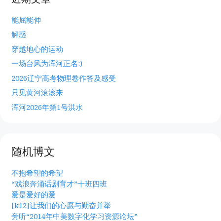
能屈能伸
解惑
穿越地心的运动
一场台风为浑河正名:)
2026辽宁高考物理卷作答及感受
只见黄河滚滚来
浑河2026年第1号洪水
随机博文
不抱希望的希望
“戏浪奔涌话剧育才”十班四班
爱是爱好的爱
[k12]让我们的心愿与勤奋并举
旁听“2014年中美数字化学习资源论坛”