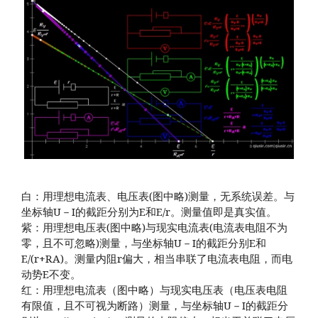
白：用理想电流表、电压表(图中略)测量，无系统误差。与
坐标轴U－I的截距分别为E和E/r。测量值即是真实值。
紫：用理想电压表(图中略)与现实电流表(电流表电阻不为
零，且不可忽略)测量，与坐标轴U－I的截距分别E和
E/(r+RA)。测量内阻r偏大，相当串联了电流表电阻，而电
动势E不变。
红：用理想电流表（图中略）与现实电压表（电压表电阻
有限值，且不可视为断路）测量，与坐标轴U－I的截距分