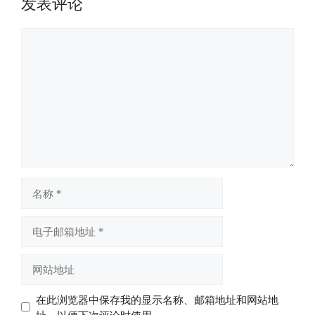
发表评论
评
论
名
称
电
子
邮
网
箱
站
地
地
在此浏览器中保存我的显示名称、邮箱地址和网站地
址
址
址，以便下次评论时使用。