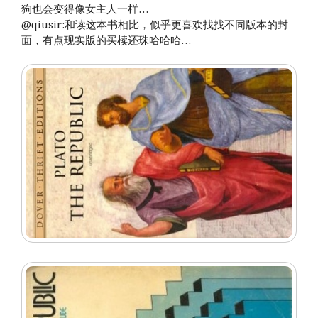
狗也会变得像女主人一样…
@qiusir:和读这本书相比，似乎更喜欢找找不同版本的封
面，有点现实版的买椟还珠哈哈哈…