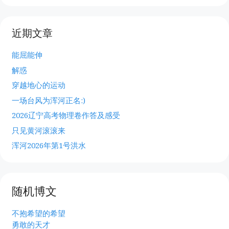
近期文章
能屈能伸
解惑
穿越地心的运动
一场台风为浑河正名:)
2026辽宁高考物理卷作答及感受
只见黄河滚滚来
浑河2026年第1号洪水
随机博文
不抱希望的希望
勇敢的天才