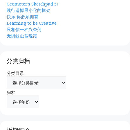
Geometer’s Sketchpad 5!
践行遗憾最小化的框架
快乐,你必须拥有
Learning to be Creative
只相信一种兴奋剂
无惧蚊虫赏晚霞
分类归档
分类目录
归档