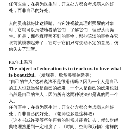
任何医生，在身为医生时，开立处方都会考虑病人的好
处，而非自己的好处。
人的灵魂就好比这眼睛。当它注视被真理所照耀的对象
时，它就可以清楚地看清它们，了解它们，理智从而诞
生。但是，那些真理照不到的事物，那些暗淡的事物在它
眼前就模糊起来了，它对于它们只有变动不定的意见，仿
佛失去了理智。
P.S.年末温习
The object of education is to teach us to love what
is beautiful.
（发现美、欣赏美和创造美）
“自己的主人”这种说法不是很滑稽吗？因为一个人是自己
的主人也就当然是自己的奴隶，一个人是自己的奴隶也就
当然是自己的主人，因为所有这两种说法都是说的同一个
人。
任何医生，在身为医生时，开立处方都会考虑病人的好
处，而非自己的好处。（老师也多是这样吧）
（这本书或许要等些年再看的时候才能看进去，就如对经
典物理熟悉到一定程度了，《时间、空间和万物》这样的