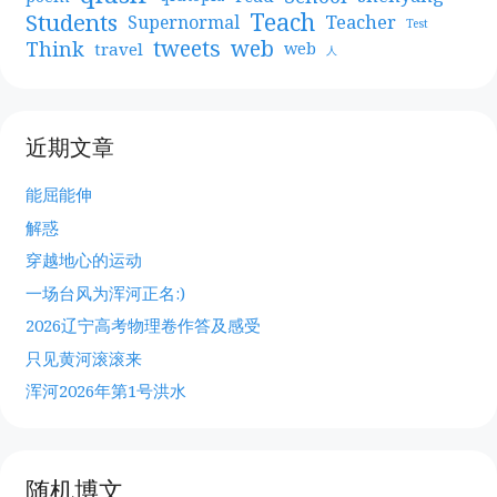
Teach
Students
Teacher
Supernormal
Test
web
tweets
Think
travel
web
人
近期文章
能屈能伸
解惑
穿越地心的运动
一场台风为浑河正名:)
2026辽宁高考物理卷作答及感受
只见黄河滚滚来
浑河2026年第1号洪水
随机博文