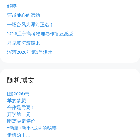
解惑
穿越地心的运动
一场台风为浑河正名:)
2026辽宁高考物理卷作答及感受
只见黄河滚滚来
浑河2026年第1号洪水
随机博文
图(2026)书
羊的梦想
合作是需要！
开学第一周
距离决定评价
“动脑+动手”成功的秘籍
走树荫里…